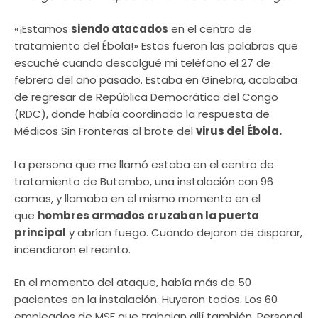
«¡Estamos
siendo atacados
en el centro de
tratamiento del Ébola!» Estas fueron las palabras que
escuché cuando descolgué mi teléfono el 27 de
febrero del año pasado. Estaba en Ginebra, acababa
de regresar de República Democrática del Congo
(RDC), donde había coordinado la respuesta de
Médicos Sin Fronteras al brote del
virus del Ébola.
La persona que me llamó estaba en el centro de
tratamiento de Butembo, una instalación con 96
camas, y llamaba en el mismo momento en el
que
hombres armados cruzaban la puerta
principal
y abrían fuego. Cuando dejaron de disparar,
incendiaron el recinto.
En el momento del ataque, había más de 50
pacientes en la instalación. Huyeron todos. Los 60
empleados de MSF que trabajan allí también. Personal