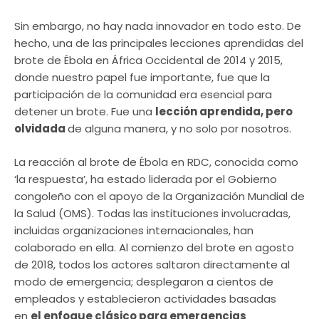
Sin embargo, no hay nada innovador en todo esto. De
hecho, una de las principales lecciones aprendidas del
brote de Ébola en África Occidental de 2014 y 2015,
donde nuestro papel fue importante, fue que la
participación de la comunidad era esencial para
detener un brote. Fue una
lección aprendida, pero
olvidada
de alguna manera, y no solo por nosotros.
La reacción al brote de Ébola en RDC, conocida como
‘la respuesta’, ha estado liderada por el Gobierno
congoleño con el apoyo de la Organización Mundial de
la Salud (OMS). Todas las instituciones involucradas,
incluidas organizaciones internacionales, han
colaborado en ella. Al comienzo del brote en agosto
de 2018, todos los actores saltaron directamente al
modo de emergencia; desplegaron a cientos de
empleados y establecieron actividades basadas
en
el enfoque clásico para emergencias