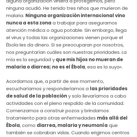
alguna organización viniera a protegernos, pero
ninguna acudió. He tenido tres niños que murieron de
malaria.
Ninguna organización internacional vino
nunca a esta zona
a trabajar para asegurarnos
atención médica o agua potable. Sin embargo, llega
el virus y todas las organizaciones vienen porque el
Ébola les da dinero. Si se preocuparan por nosotros,
nos preguntarían cuáles son nuestras prioridades. La
mía es la seguridad y
que mis hijos no mueran de
malaria o diarrea; no es el Ébola
, esa es la suya».
Acordamos que, a partir de ese momento,
escucharíamos y responderíamos a
las prioridades
de salud de la población
y solo llevaríamos a cabo
actividades con el pleno respaldo de la comunidad.
Comenzamos a construir pozos y brindamos
tratamiento para otras enfermedades
más allá del
Ébola
, como
diarrea, malaria y neumonía
que
también se cobraban vidas. Cuando erigimos centros