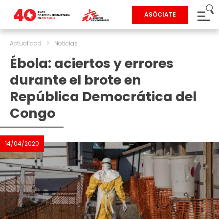
ASÓCIATE
Actualidad
>
Noticias
Ébola: aciertos y errores
durante el brote en
República Democrática del
Congo
14/04/2020