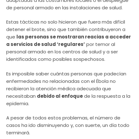
adaptadas a las costumbres locales o el despliegue
de personal armado en las instalaciones de salud.
Estas tácticas no solo hicieron que fuera más difícil
detener el brote, sino que también contribuyeron a
que
las personas se mostraran reacias a acceder
a servicios de salud ‘regulares’
por temor al
personal armado en los centros de salud y a ser
identificados como posibles sospechosos.
Es imposible saber cuántas personas que padecían
enfermedades no relacionadas con el Ébola no
recibieron la atención médica adecuada que
necesitaban
debido al enfoque
de la respuesta a la
epidemia.
A pesar de todos estos problemas, el número de
casos ha ido disminuyendo y, con suerte, un día todo
terminará.