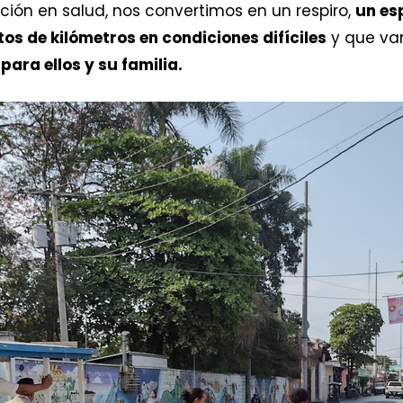
ión en salud, nos convertimos en un respiro,
un es
os de kilómetros en condiciones difíciles
y que van
para ellos y su familia.