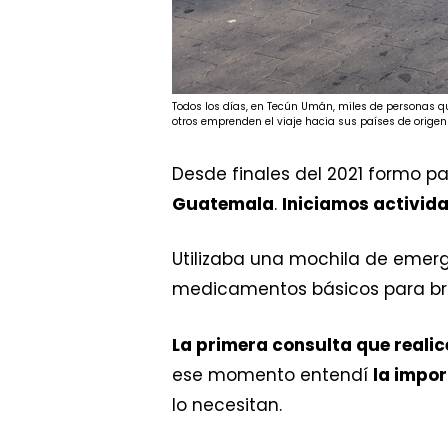
Todos los días, en Tecún Umán, miles de personas qu
otros emprenden el viaje hacia sus países de orige
Desde finales del 2021 formo p
Guatemala
.
Iniciamos activid
Utilizaba una mochila de emerg
medicamentos básicos para brin
La primera consulta que realicé
ese momento entendí
la impor
lo necesitan.