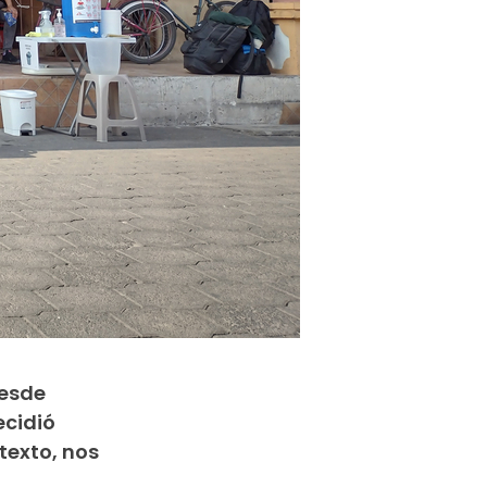
Desde
ecidió
 texto, nos