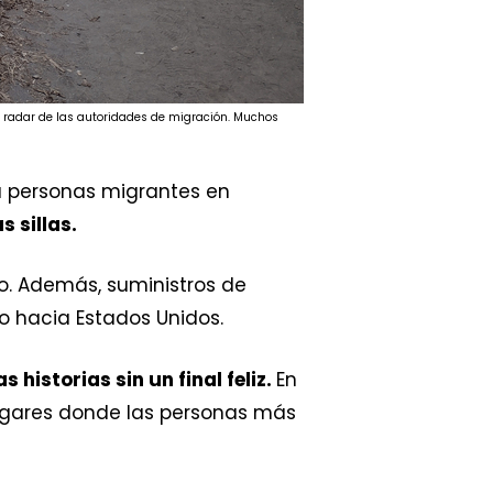
el radar de las autoridades de migración. Muchos
 a personas migrantes en
 sillas.
o. Además, suministros de
o hacia Estados Unidos.
historias sin un final feliz.
En
lugares donde las personas más