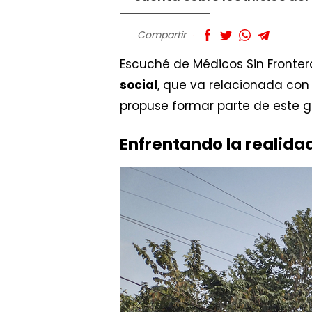
Compartir
Escuché de Médicos Sin Frontera
social
, que va relacionada con 
propuse formar parte de este g
Enfrentando la realid