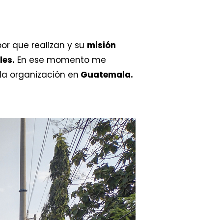
bor que realizan y su
misión
les.
En ese momento me
la organización en
Guatemala.