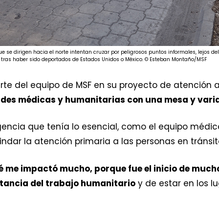
e se dirigen hacia el norte intentan cruzar por peligrosos puntos informales, lejos d
n tras haber sido deportados de Estados Unidos o México. © Esteban Montaño/MSF
arte del equipo de MSF en su proyecto de atención
ades médicas y humanitarias con una mesa y varias
encia que tenía lo esencial, como el equipo médic
dar la atención primaria a las personas en tránsit
 me impactó mucho, porque fue el inicio de muchas 
tancia del trabajo humanitario
y de estar en los 