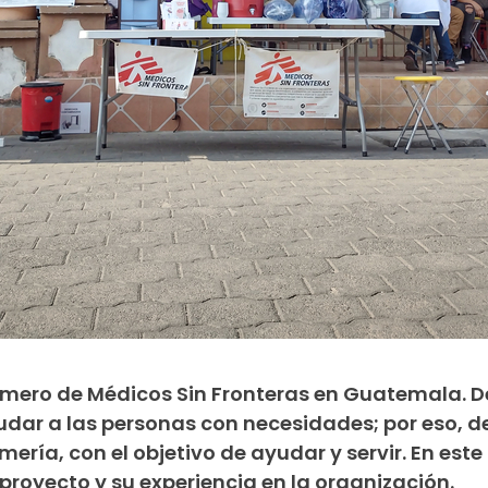
rmero de Médicos Sin Fronteras en Guatemala. 
dar a las personas con necesidades; por eso, d
mería, con el objetivo de ayudar y servir. En este
 proyecto y su experiencia en la organización.