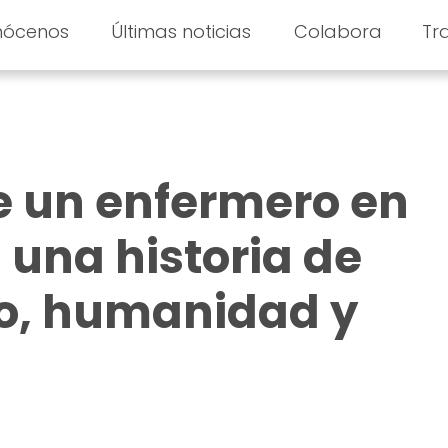
nócenos
Últimas noticias
Colabora
Tr
de un enfermero en
una historia de
, humanidad y