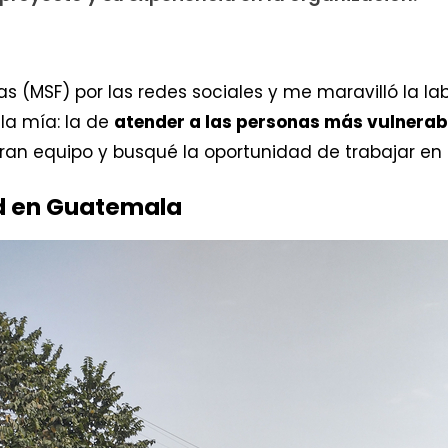
s (MSF) por las redes sociales y me maravilló la la
la mía: la de
atender a las personas más vulnerab
ran equipo y busqué la oportunidad de trabajar en 
ad en Guatemala