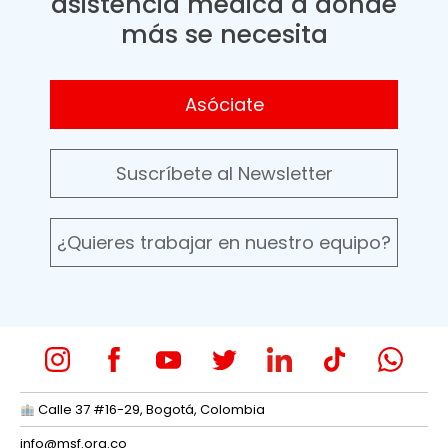
asistencia médica a donde
más se necesita
Asóciate
Suscríbete al Newsletter
¿Quieres trabajar en nuestro equipo?
Calle 37 #16-29, Bogotá, Colombia
info@msf.org.co