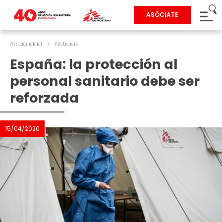
ASÓCIATE
Actualidad
>
Noticias
España: la protección al
personal sanitario debe ser
reforzada
15/04/2020