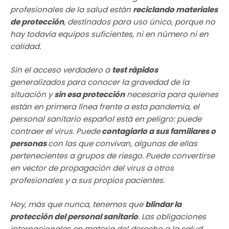
profesionales de la salud están
reciclando materiales
de protección
, destinados para uso único, porque no
hay todavía equipos suficientes, ni en número ni en
calidad.
Sin el acceso verdadero a
test rápidos
generalizados para conocer la gravedad de la
situación y
sin esa protección
necesaria para quienes
están en primera línea frente a esta pandemia, el
personal sanitario español está en peligro: puede
contraer el virus. Puede
contagiarlo a sus familiares o
personas
con las que convivan, algunas de ellas
pertenecientes a grupos de riesgo. Puede convertirse
en vector de propagación del virus a otros
profesionales y a sus propios pacientes.
Hoy, más que nunca, tenemos que
blindar la
protección del personal sanitario
. Las obligaciones
internacionales en materia del derecho a la salud