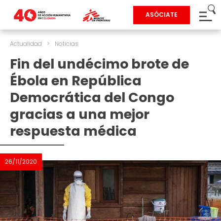
ASÓCIATE
Actualidad
>
Noticias
Fin del undécimo brote de
Ébola en República
Democrática del Congo
gracias a una mejor
respuesta médica
26/11/2020