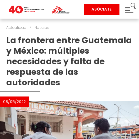
ASÓCIATE
Actualidad
>
Noticias
La frontera entre Guatemala
y México: múltiples
necesidades y falta de
respuesta de las
autoridades
08/05/2022