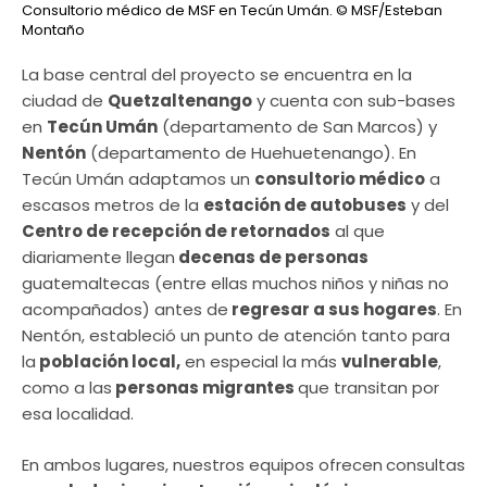
Consultorio médico de MSF en Tecún Umán.
© MSF/Esteban
Montaño
La base central del proyecto se encuentra en la
ciudad de
Quetzaltenango
y cuenta con sub-bases
en
Tecún Umán
(departamento de San Marcos) y
Nentón
(departamento de Huehuetenango). En
Tecún Umán adaptamos un
consultorio médico
a
escasos metros de la
estación de autobuses
y del
Centro de recepción de retornados
al que
diariamente llegan
decenas de personas
guatemaltecas (entre ellas muchos niños y niñas no
acompañados) antes de
regresar a sus hogares
. En
Nentón, estableció un punto de atención tanto para
la
población local,
en especial la más
vulnerable
,
como a las
personas migrantes
que transitan por
esa localidad.
En ambos lugares, nuestros equipos ofrecen
consultas