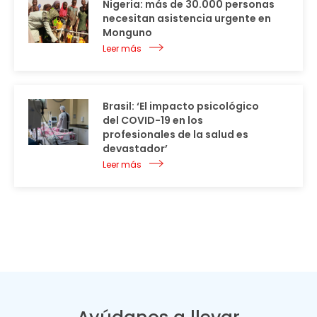
Nigeria: más de 30.000 personas
necesitan asistencia urgente en
Monguno
Leer más
Brasil: ‘El impacto psicológico
del COVID-19 en los
profesionales de la salud es
devastador’
Leer más