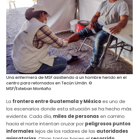
Una enfermera de MSF asistiendo a un hombre herido en el
centro para retornados en Tecún Umán.
©
MSF/Esteban Montaño
La
frontera entre Guatemala y México
es uno de
los escenarios donde esta situación se ha hecho más
evidente. Cada día,
miles de personas
en camino
hacia el norte intentan cruzar por
peligrosos puntos
informales
lejos de los radares de las
autoridades
migratorias
. Otras tantas hacen el
recorrido