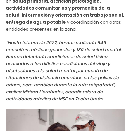
en
salud primaria, atención psicológica,
actividades comunitarias y promoción de la
salud, información y orientación en trabajo social,
entrega de agua potable
y coordinación con otras
entidades presentes en la zona.
“Hasta febrero de 2022, hemos realizado 646
consultas médicas generales y 130 de salud mental.
Hemos detectado condiciones de salud física
asociadas a las difíciles condiciones del viaje y
afectaciones a la salud mental por cuenta de
situaciones de violencia ocurridas en los países de
origen, pero también durante la ruta migratoria”,
explica Miriam Hernández, coordinadora de
actividades móviles de MSF en Tecún Umán.