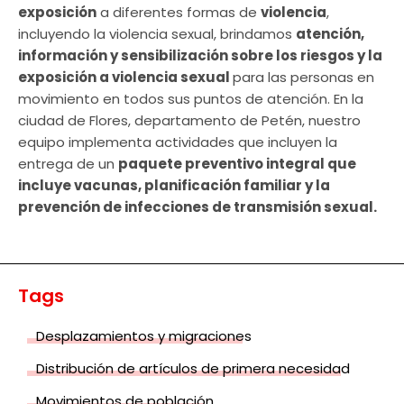
exposición
a diferentes formas de
violencia
,
incluyendo la violencia sexual, brindamos
atención,
información y sensibilización sobre los riesgos y la
exposición a violencia sexual
para las personas en
movimiento en todos sus puntos de atención. En la
ciudad de Flores, departamento de Petén, nuestro
equipo implementa actividades que incluyen la
entrega de un
paquete preventivo integral que
incluye vacunas, planificación familiar y la
prevención de infecciones de transmisión sexual.
Tags
Desplazamientos y migraciones
Distribución de artículos de primera necesidad
Movimientos de población