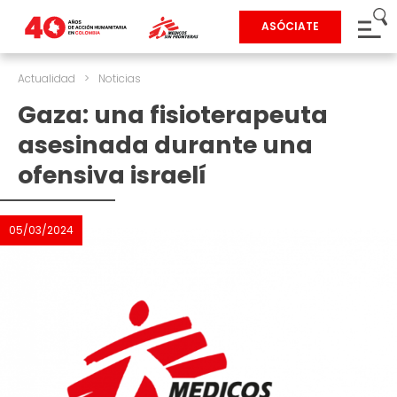
ASÓCIATE
Actualidad
>
Noticias
Gaza: una fisioterapeuta
asesinada durante una
ofensiva israelí
05/03/2024