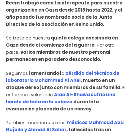
Reem trabajó como fisioterapeuta para nuestra
organización en Gaza desde 2018 hasta 2022, y el
año pasado fue nombrada socia de la Junta
Directiva de la asociación en Reino Unido.
Se trata de nuestra
quinta colega asesinada en
Gaza desde el comienzo de la guerra
. Por otra
parte,
varios miembros de nuestro personal
permanecen en paradero desconocido.
Seguimos
lamentando l
a
pérdida del técnico de
laboratorio Mohammed Al Ahel
, muerto en un
ataque aéreo junto con miembros de su familia
. El
enfermero voluntario
Alaa Al-Shawa sufrió una
herida de bala en la cabeza
durante la
evacuación planeada de un convoy.
También recordamos a los
médicos Mahmoud Abu
Nujaila y Ahmad Al Sahar,
fallecidos tras un