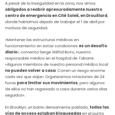
A pesar de la inseguridad en la zona, nos vimos
obligados a reabrir apresuradamente nuestro
centro de emergencia en Cité Soleil, en Drouillard
,
donde habíamos dejado de trabajar el 1 de abril por
motivos de seguridad.
«Mantener las estructuras médicas en
funcionamiento en estas condiciones
es un desafío
diario
«, comenta Serge Wilfrid Ikoto, nuestro
responsable médico en el hospital de Tabarre.
«Algunos miembros de nuestro personal médico local
no pueden volver a casa
. Corren un riesgo enorme
cada vez que viajan. Organizamos rotaciones de 24
horas
para limitar sus movimientos
, pero algunos
de ellos no han regresado a casa durante varios días
seguidos».
En Brooklyn, un barrio densamente poblado,
todas las
vías de acceso estaban bloqueadas
en el punto