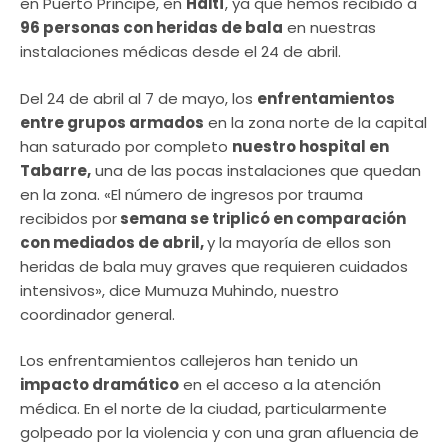
en Puerto Príncipe, en
Haití
, ya que hemos recibido a
96 personas con heridas de bala
en nuestras
instalaciones médicas desde el 24 de abril.
Del 24 de abril al 7 de mayo, los
enfrentamientos
entre grupos armados
en la zona norte de la capital
han saturado por completo
nuestro hospital en
Tabarre,
una de las pocas instalaciones que quedan
en la zona. «El número de ingresos por trauma
recibidos por
semana se triplicó en comparación
con mediados de abril,
y la mayoría de ellos son
heridas de bala muy graves que requieren cuidados
intensivos», dice Mumuza Muhindo, nuestro
coordinador general.
Los enfrentamientos callejeros han tenido un
impacto dramático
en el acceso a la atención
médica. En el norte de la ciudad, particularmente
golpeado por la violencia y con una gran afluencia de