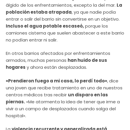
álgido de los enfrentamientos, excepto la del mar.
La
población estaba atrapada
, ya que nadie podía
entrar o salir del barrio sin convertirse en un objetivo.
Incluso el agua potable escaseó,
porque los
camiones cisterna que suelen abastecer a este barrio
no podían entrar ni salir.
En otros barrios afectados por enfrentamientos
armados, muchas personas
han huido de sus
hogares
y ahora están desplazadas.
«Prendieron fuego a mi casa, lo perdí todo»
, dice
una joven que recibe tratamiento en uno de nuestros
centros médicos tras recibir
un disparo en las
piernas.
«Me atormenta la idea de tener que irme a
vivir a un campo de desplazados cuando salga del
hospital».
La
violencia recurrente y generalizada está