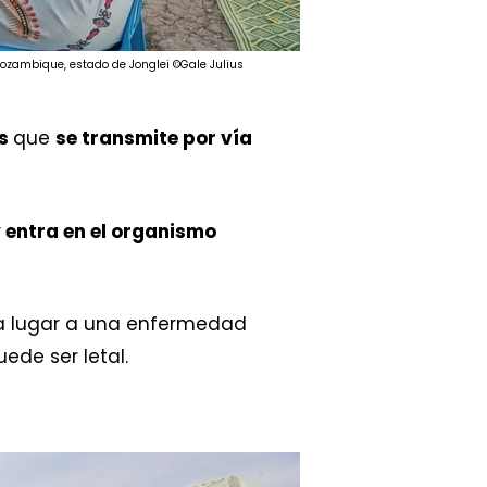
Mozambique, estado de Jonglei ©Gale Julius
us
que
se transmite por vía
y entra en el organismo
da lugar a una enfermedad
ede ser letal.