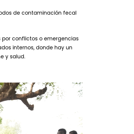
riodos de contaminación fecal
s por conflictos o emergencias
dos internos, donde hay un
e y salud.