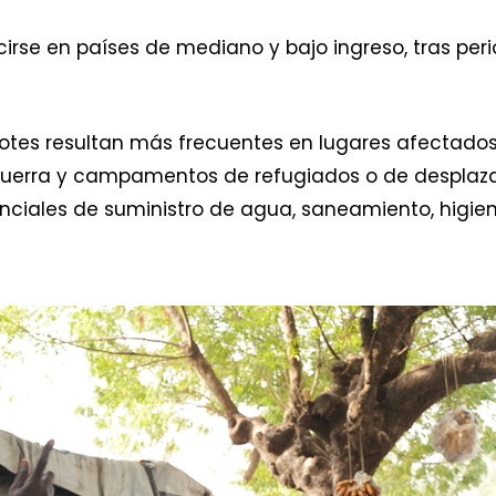
cirse en países de mediano y bajo ingreso, tras pe
brotes resultan más frecuentes en lugares afectado
uerra y campamentos de refugiados o de desplaza
nciales de suministro de agua, saneamiento, higien