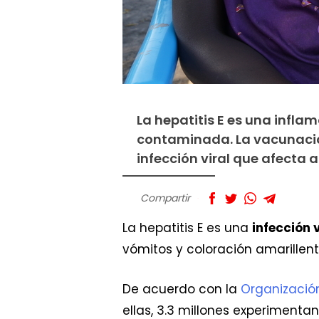
La hepatitis E es una infl
contaminada. La vacunació
infección viral que afecta 
Compartir
La hepatitis E es una
infección 
vómitos y coloración amarillent
De acuerdo con la
Organizació
ellas, 3.3 millones experimenta