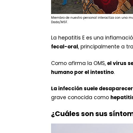
Miembro de nuestro personal interactúa con una muj
Dada/MSF.
La hepatitis E es una inflamac
fecal-oral
, principalmente a t
Como afirma la OMS,
el virus 
humano por el intestino
.
La infección suele desaparecer
grave conocida como
hepatiti
¿Cuáles son sus sínto