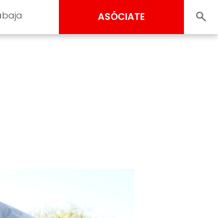
abaja
ASÓCIATE