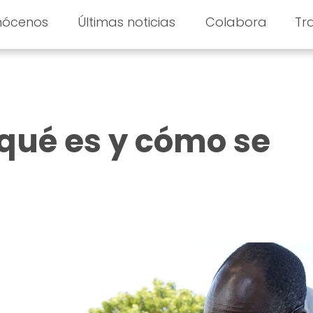
nócenos
Últimas noticias
Colabora
Tr
 qué es y cómo se