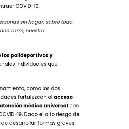
traer COVID-19.
personas sin hogar, sobre todo
inne Torre, nuestra
 los polideportivos y
onales individuales que
cinamiento, como los dos
idades fortalezcan el
acceso
 atención médica universal
con
OVID-19. Dado el alto riesgo de
o de desarrollar formas graves