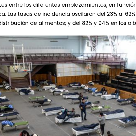
ntes entre los diferentes emplazamientos, en funci
ca. Las tasas de incidencia oscilaron del 23% al 62
distribución de alimentos; y del 82% y 94% en los al