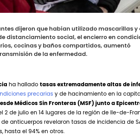
antes dijeron que habían utilizado mascarillas y
e distanciamiento social, el encierro en condic
rios, cocinas y baños compartidos, aumentó
transmisión de la enfermedad.
cia
ha hallado
tasas extremadamente altas de inf
ndiciones precarias
y de hacinamiento en la capital 
esde Médicos Sin Fronteras (MSF) junto a Epicentre
 el 2 de julio en 14 lugares de la región de Ile-de-
 de anticuerpos revelaron tasas de incidencia de S
 hasta el 94% en otros.