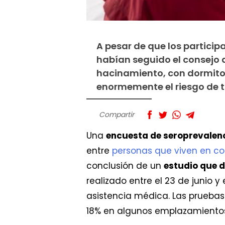
A pesar de que los particip
habían seguido el consejo d
hacinamiento, con dormito
enormemente el riesgo de 
Compartir
Una
encuesta de seroprevalen
entre
personas que viven en co
conclusión de un
estudio que d
realizado entre el 23 de junio y
asistencia médica. Las pruebas
18% en algunos emplazamientos,