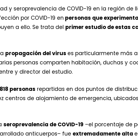
dad y seroprevalencia de COVID-19 en la región de 
nfección por COVID-19 en
personas que experimenta
uyen a ello. Se trata del
primer estudio de estas c
la
propagación del virus
es particularmente más 
rias personas comparten habitación, duchas y co
ntre y director del estudio.
818 personas
repartidas en dos puntos de distribuc
ez centros de alojamiento de emergencia, ubicados e
la
seroprevalencia de COVID-19
–el porcentaje de 
sarrollado anticuerpos– fue
extremadamente alta
e