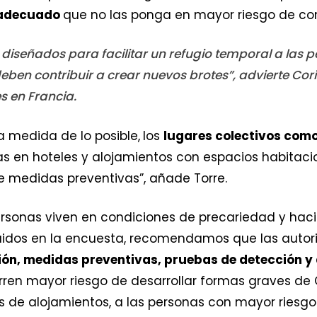
 adecuado
que no las ponga en mayor riesgo de con
 diseñados para facilitar un refugio temporal a las 
deben contribuir a crear nuevos brotes”, advierte Cor
s en Francia.
la medida de lo posible,
los
lugares colectivos como
s en hoteles y alojamientos con espacios habitaci
de medidas preventivas”, añade Torre.
personas viven en condiciones de precariedad y ha
luidos en la encuesta, recomendamos que las autor
ción, medidas preventivas, pruebas de detección y
rren mayor riesgo de desarrollar formas graves de C
pos de alojamientos, a las personas con mayor riesg