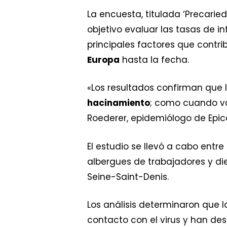
La encuesta, titulada ‘Precarie
objetivo evaluar las tasas de i
principales factores que contrib
Europa
hasta la fecha.
«Los resultados confirman que 
hacinamiento
; como cuando va
Roederer, epidemiólogo de Epice
El estudio se llevó a cabo entre
albergues de trabajadores y di
Seine-Saint-Denis.
Los análisis determinaron que 
contacto con el virus y han de