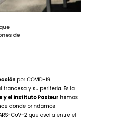
 que
iones de
ección
por COVID-19
francesa y su periferia. Es la
 y el Instituto Pasteur
hemos
France donde brindamos
ARS-CoV-2 que oscila entre el