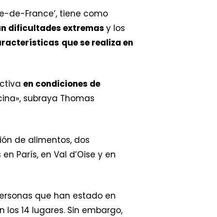
Ile-de-France’, tiene como
n dificultades extremas
y los
aracterísticas
que se realiza en
activa
en condiciones de
cina», subraya Thomas
ión de alimentos, dos
n París, en Val d’Oise y en
personas que han estado en
n los 14 lugares. Sin embargo,