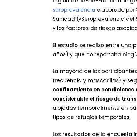
región de Ile-de-France han g
seroprevalencia
elaborado por S
Sanidad («Seroprevalencia del 
y los factores de riesgo asocia
El estudio se realizó entre un
años) y que no reportaba ningú
La mayoría de los participante
frecuencia y mascarillas) y seg
confinamiento en condiciones
considerable el riesgo de tran
alojadas temporalmente en pab
tipos de refugios temporales.
Los resultados de la encuesta i