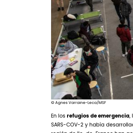
© Agnes Varraine-Leca/MSF
En los
refugios de emergencia
,
SARS-COV-2 y había desarrolla