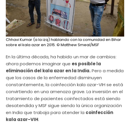
Chhavi Kumar (a la izq) hablando con la comunidad en Bihar
sobre el kala azar en 2015.
© Matthew Smeal/MSF
En la última década, ha habido un mar de cambios:
ahora podemos imaginar que
es posible la
eliminación del kala azar en la India.
Pero a medida
que los casos de la enfermedad disminuyen
constantemente, la coinfección kala azar-VIH se está
convirtiendo en una amenaza grave. La inversión en el
tratamiento de pacientes coinfectados está siendo
desatendida y MSF sigue siendo la única organización
en India que trabaja para atender la
coinfección
kala azar-VIH
.