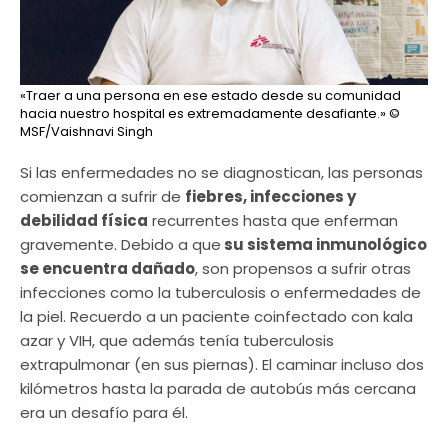
«Traer a una persona en ese estado desde su comunidad
hacia nuestro hospital es extremadamente desafiante.»
©
MSF/Vaishnavi Singh
Si las enfermedades no se diagnostican, las personas
comienzan a sufrir de
fiebres, infecciones y
debilidad física
recurrentes hasta que enferman
gravemente. Debido a que
su sistema inmunológico
se encuentra dañado
, son propensos a sufrir otras
infecciones como la tuberculosis o enfermedades de
la piel. Recuerdo a un paciente coinfectado con kala
azar y VIH, que además tenía tuberculosis
extrapulmonar (en sus piernas). El caminar incluso dos
kilómetros hasta la parada de autobús más cercana
era un desafío para él.