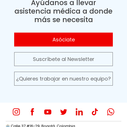
Ayúdanos a llevar
asistencia médica a donde
más se necesita
Asóciate
Suscríbete al Newsletter
¿Quieres trabajar en nuestro equipo?
Calle 37 #16-29, Bogotá, Colombia