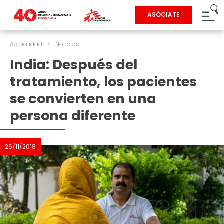
ASÓCIATE
Actualidad
>
Noticias
India: Después del
tratamiento, los pacientes
se convierten en una
persona diferente
26/11/2018