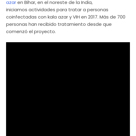
azar
en Bihar, en el noreste de la India,
iniciamos actividades para tratar a personas
coinfectadas con kala azar y VIH en 2017. Más de 700
personas han recibido tratamiento desde que
comenzó el proyecto.