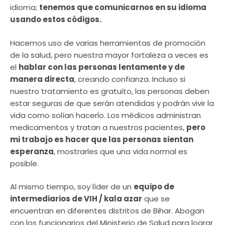
idioma;
tenemos que comunicarnos en su idioma
usando estos códigos.
Hacemos uso de varias herramientas de promoción
de la salud, pero nuestra mayor fortaleza a veces es
el
hablar con las personas lentamente y de
manera directa
, creando confianza. Incluso si
nuestro tratamiento es gratuito, las personas deben
estar seguras de que serán atendidas y podrán vivir la
vida como solían hacerlo. Los médicos administran
medicamentos y tratan a nuestros pacientes,
pero
mi trabajo es hacer que las personas sientan
esperanza
, mostrarles que una vida normal es
posible.
Al mismo tiempo, soy líder de un
equipo de
intermediarios de VIH / kala azar
que se
encuentran en diferentes distritos de Bihar. Abogan
con los funcionarios del Ministerio de Salud para lograr