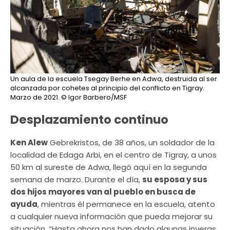
Un aula de la escuela Tsegay Berhe en Adwa, destruida al ser
alcanzada por cohetes al principio del conflicto en Tigray.
Marzo de 2021.
© Igor Barbero/MSF
Desplazamiento continuo
Ken Alew
Gebrekristos, de 38 años, un soldador de la
localidad de Edaga Arbi, en el centro de Tigray, a unos
50 km al sureste de Adwa, llegó aquí en la segunda
semana de marzo. Durante el día,
su esposa y sus
dos hijos mayores van al pueblo en busca de
ayuda
, mientras él permanece en la escuela, atento
a cualquier nueva información que pueda mejorar su
situación. “Hasta ahora nos han dado algunas inyeras