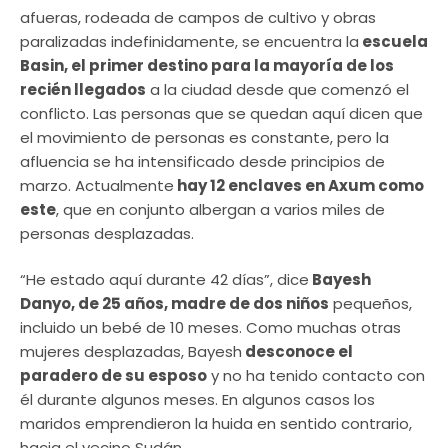
afueras, rodeada de campos de cultivo y obras
paralizadas indefinidamente, se encuentra la
escuela
Basin, el primer destino para la mayoría de los
recién llegados
a la ciudad desde que comenzó el
conflicto. Las personas que se quedan aquí dicen que
el movimiento de personas es constante, pero la
afluencia se ha intensificado desde principios de
marzo. Actualmente
hay 12 enclaves en Axum como
este
, que en conjunto albergan a varios miles de
personas desplazadas.
“He estado aquí durante 42 días”, dice
Bayesh
Danyo, de 25 años, madre de dos niños
pequeños,
incluido un bebé de 10 meses. Como muchas otras
mujeres desplazadas, Bayesh
desconoce el
paradero de su esposo
y no ha tenido contacto con
él durante algunos meses. En algunos casos los
maridos emprendieron la huida en sentido contrario,
hacia el vecino Sudán.