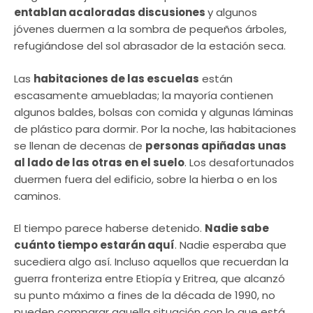
entablan acaloradas discusiones
y algunos
jóvenes duermen a la sombra de pequeños árboles,
refugiándose del sol abrasador de la estación seca.
Las
habitaciones de las escuelas
están
escasamente amuebladas; la mayoría contienen
algunos baldes, bolsas con comida y algunas láminas
de plástico para dormir. Por la noche, las habitaciones
se llenan de decenas de
personas apiñadas unas
al lado de las otras en el suelo
. Los desafortunados
duermen fuera del edificio, sobre la hierba o en los
caminos.
El tiempo parece haberse detenido.
Nadie sabe
cuánto tiempo estarán aquí
. Nadie esperaba que
sucediera algo así. Incluso aquellos que recuerdan la
guerra fronteriza entre Etiopía y Eritrea, que alcanzó
su punto máximo a fines de la década de 1990, no
pueden comparar aquella situación con lo que está