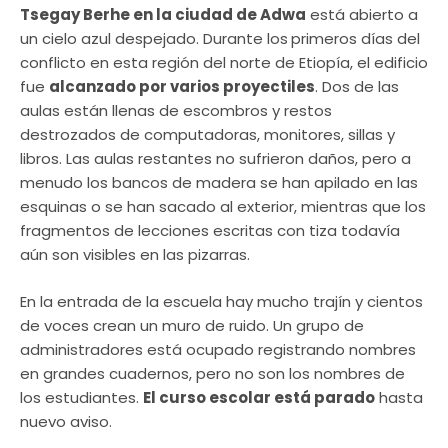
Tsegay Berhe en la ciudad de Adwa
está abierto a
un cielo azul despejado. Durante los
primeros días del
conflicto en esta región del norte de Etiopía, el edificio
fue
alcanzado por varios proyectiles
. Dos de las
aulas están llenas de escombros y restos
destrozados de computadoras, monitores, sillas y
libros. Las aulas restantes no sufrieron daños, pero a
menudo los bancos de madera se han apilado en las
esquinas o se han sacado al exterior, mientras que los
fragmentos de lecciones escritas con tiza todavía
aún son visibles en las pizarras.
En la entrada de la escuela hay mucho trajín y cientos
de voces crean un muro de ruido. Un grupo de
administradores está ocupado registrando nombres
en grandes cuadernos, pero no son los nombres de
los estudiantes.
El curso escolar está parado
hasta
nuevo aviso.