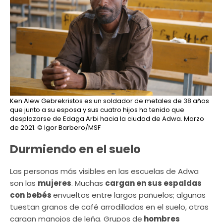
Ken Alew Gebrekristos es un soldador de metales de 38 años
que junto a su esposa y sus cuatro hijos ha tenido que
desplazarse de Edaga Arbi hacia la ciudad de Adwa. Marzo
de 2021.
© Igor Barbero/MSF
Durmiendo en el suelo
Las personas más visibles en las escuelas de Adwa
son las
mujeres
. Muchas
cargan en sus espaldas
con bebés
envueltos entre largos pañuelos; algunas
tuestan granos de café arrodilladas en el suelo, otras
cargan manojos de leña. Grupos de
hombres