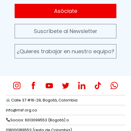
Asóciate
Suscríbete al Newsletter
¿Quieres trabajar en nuestro equipo?
Calle 37 #16-29, Bogotá, Colombia
info@msf.org.co
Socios: 6013099553 (Bogotá) o
018000189553 (resto de Colombia)