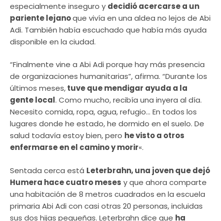
especialmente inseguro y
decidió acercarse a un
pariente lejano
que vivía en una aldea no lejos de Abi
Adi. También había escuchado que había más ayuda
disponible en la ciudad.
“Finalmente vine a Abi Adi porque hay más presencia
de organizaciones humanitarias”, afirma. “Durante los
últimos meses,
tuve que mendigar ayuda a la
gente local
. Como mucho, recibía una inyera al día.
Necesito comida, ropa, agua, refugio… En todos los
lugares donde he estado, he dormido en el suelo. De
salud todavía estoy bien, pero
he visto a otros
enfermarse en el camino y morir
«.
Sentada cerca está
Leterbrahn, una joven que dejó
Humera hace cuatro meses
y que ahora comparte
una habitación de 8 metros cuadrados en la escuela
primaria Abi Adi con casi otras 20 personas, incluidas
sus dos hijas pequeñas. Leterbrahn dice que
ha