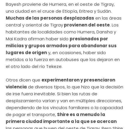
Bayesh proviene de Humera, en el oeste de Tigray,
una ciudad en el cruce de Etiopía, Eritrea y Sudán.
Muchas de las personas desplazadas
en las áreas
central y oriental de Tigray
provienen del oeste
. Los
habitantes de localidades como Humera, Dansha y
Mai Kadra afirman haber sido
presionados por
milicias y grupos armados para abandonar sus
lugares de origen
y, en ocasiones, haber sido
metidos a la fuerza en autobuses que los dejaron en
el otro lado del río Tekeze.
Otros dicen que
experimentaron y presenciaron
violencia
de diversos tipos, lo que hizo que la decisión
de irse fuera inevitable. Si bien las rutas de
desplazamiento varían y van en múltiples direcciones,
dependiendo de los vínculos familiares o la capacidad
de pagar el transporte,
Shire es a menudo la
primera ciudad importante a la que se acercan
las personas que huyen del oeste de Tigray. Pero Shire