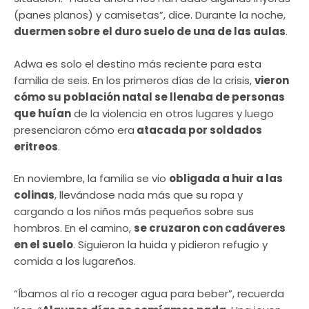
(panes planos) y camisetas”, dice. Durante la noche,
duermen sobre el duro suelo de una de las aulas
.
Adwa es solo el destino más reciente para esta
familia de seis. En los primeros días de la crisis,
vieron
cómo su población natal se llenaba de personas
que huían
de la violencia en otros lugares y luego
presenciaron cómo era
atacada por soldados
eritreos
.
En noviembre, la familia se vio
obligada a huir a las
colinas
, llevándose nada más que su ropa y
cargando a los niños más pequeños sobre sus
hombros. En el camino,
se cruzaron con cadáveres
en el suelo
. Siguieron la huida y pidieron refugio y
comida a los lugareños.
“Íbamos al río a recoger agua para beber”, recuerda