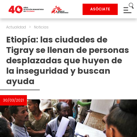
ASÓCIATE
Actualidad
>
Noticias
Etiopía: las ciudades de
Tigray se llenan de personas
desplazadas que huyen de
la inseguridad y buscan
ayuda
30/03/2021