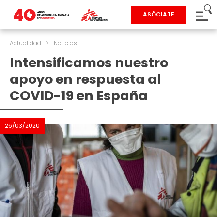
ASÓCIATE
Actualidad
>
Noticias
Intensificamos nuestro
apoyo en respuesta al
COVID-19 en España
26/03/2020