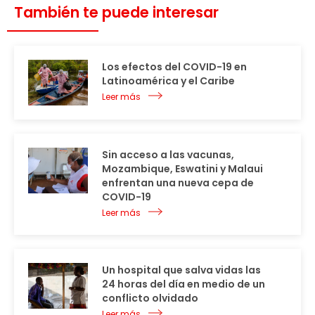
También te puede interesar
Los efectos del COVID-19 en
Latinoamérica y el Caribe
Leer más
Sin acceso a las vacunas,
Mozambique, Eswatini y Malaui
enfrentan una nueva cepa de
COVID-19
Leer más
Un hospital que salva vidas las
24 horas del día en medio de un
conflicto olvidado
Leer más