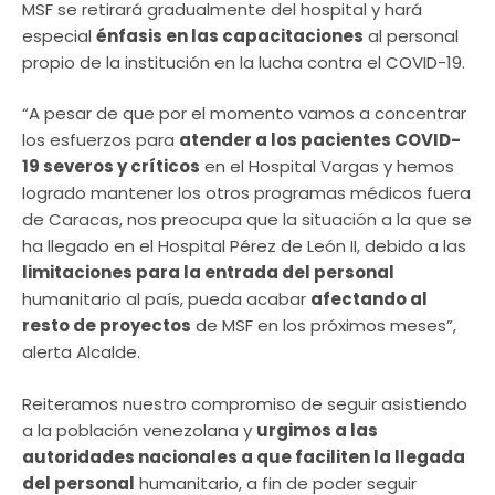
MSF se retirará gradualmente del hospital y hará
especial
énfasis en las capacitaciones
al personal
propio de la institución en la lucha contra el COVID-19.
“A pesar de que por el momento vamos a concentrar
los esfuerzos para
atender a los pacientes COVID-
19 severos y críticos
en el Hospital Vargas y hemos
logrado mantener los otros programas médicos fuera
de Caracas, nos preocupa que la situación a la que se
ha llegado en el Hospital Pérez de León II, debido a las
limitaciones para la entrada del personal
humanitario al país, pueda acabar
afectando al
resto de proyectos
de MSF en los próximos meses”,
alerta Alcalde.
Reiteramos nuestro compromiso de seguir asistiendo
a la población venezolana y
urgimos a las
autoridades nacionales a que faciliten la llegada
del personal
humanitario, a fin de poder seguir