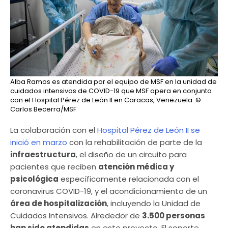
Alba Ramos es atendida por el equipo de MSF en la unidad de
cuidados intensivos de COVID-19 que MSF opera en conjunto
con el Hospital Pérez de León II en Caracas, Venezuela.
©
Carlos Becerra/MSF
La colaboración con el
Hospital Pérez de León II se
inició en marzo
con la rehabilitación de parte de la
infraestructura
, el diseño de un circuito para
pacientes que reciben
atención médica y
psicológica
específicamente relacionada con el
coronavirus COVID-19, y el acondicionamiento de un
área de hospitalización
, incluyendo la Unidad de
Cuidados Intensivos. Alrededor de
3.500 personas
han sido atendidas
en este proyecto. El soporte