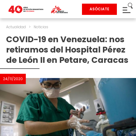
ASÓCIATE
Actualidad
>
Noticias
COVID-19 en Venezuela: nos
retiramos del Hospital Pérez
de León II en Petare, Caracas
24/11/2020