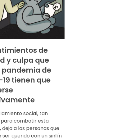
ntimientos de
d y culpa que
a pandemia de
19 tienen que
erse
tivamente
ciamiento social, tan
 para combatir esta
 deja a las personas que
 ser querido con un sinfín