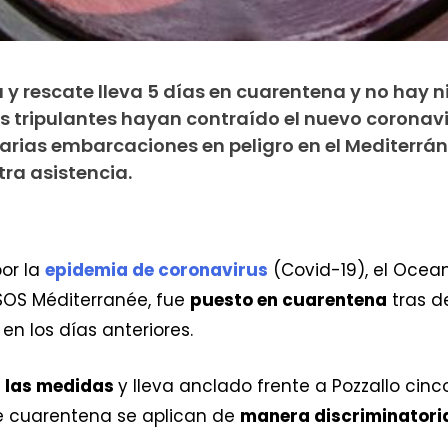
y rescate lleva 5 días en cuarentena y no hay 
 tripulantes hayan contraído el nuevo coronav
varias embarcaciones en peligro en el Mediterrán
ra asistencia.
por la
epidemia de coronavirus
(Covid-19), el Ocean
OS Méditerranée, fue
puesto en cuarentena
tras d
n los días anteriores.
 las medidas
y lleva anclado frente a Pozzallo cin
e cuarentena se aplican de
manera discriminatori