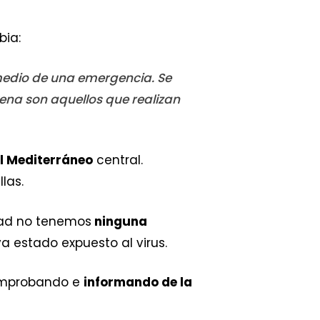
bia:
medio de una emergencia. Se
ena son aquellos que realizan
l Mediterráneo
central.
las.
dad no tenemos
ninguna
a estado expuesto al virus.
comprobando e
informando de la