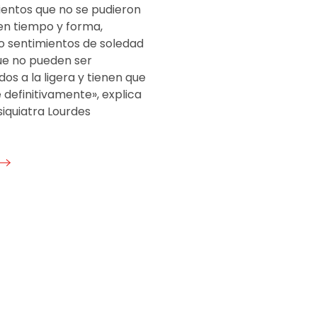
ientos que no se pudieron
en tiempo y forma,
 sentimientos de soledad
que no pueden ser
os a la ligera y tienen que
definitivamente», explica
iquiatra Lourdes