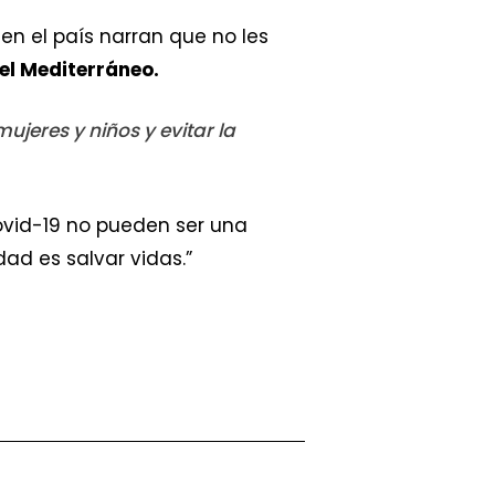
en el país narran que no les
el Mediterráneo.
jeres y niños y evitar la
ovid-19 no pueden ser una
dad es salvar vidas.”