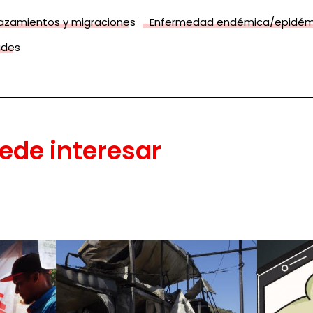
azamientos y migraciones
Enfermedad endémica/epidém
ades
ede interesar