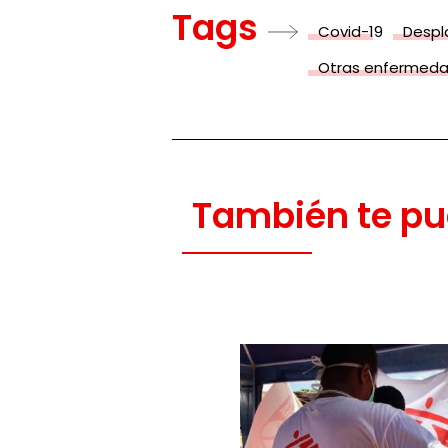
Tags
Covid-19
Despl
Otras enfermed
También te pu