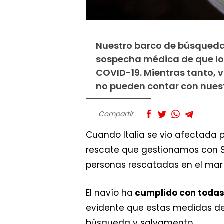
Nuestro barco de búsqueda 
sospecha médica de que los
COVID-19. Mientras tanto, 
no pueden contar con nuest
Compartir
Cuando Italia se vio afectada 
rescate que gestionamos con S
personas rescatadas en el mar e
El navío ha
cumplido con todas
evidente que estas medidas d
búsqueda y salvamento.