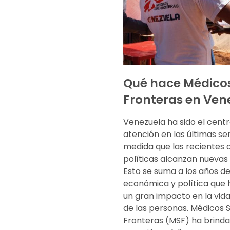
Qué hace Médicos
Fronteras en Ven
Venezuela ha sido el cent
atención en las últimas s
medida que las recientes 
políticas alcanzan nuevas 
Esto se suma a los años de 
económica y política que 
un gran impacto en la vida
de las personas. Médicos S
Fronteras (MSF) ha brind