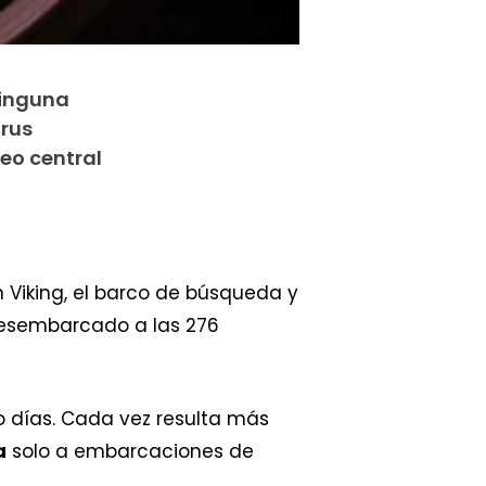
ninguna
irus
eo central
 Viking, el barco de búsqueda y
esembarcado a las 276
co días. Cada vez resulta más
a
solo a embarcaciones de