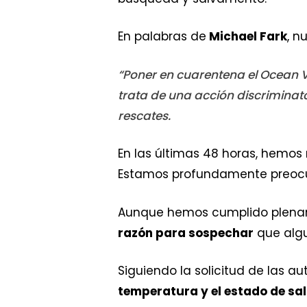
En palabras de
Michael Fark
, n
“Poner en cuarentena el Ocean 
trata de una acción discriminat
rescates.
En las últimas 48 horas, hemos 
Estamos profundamente preocup
Aunque hemos cumplido plenam
razón para sospechar
que algu
Siguiendo la solicitud de las 
temperatura y el estado de sa