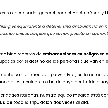
uestro coordinador general para el Mediterráneo y Li
Viking es equivalente a detener una ambulancia en 
oria: los únicos buques que se han puesto en cuarent
recibido reportes de
embarcaciones en peligro en e
ados por el destino de las personas que van en el
ente con las medidas preventivas, en la actuali
no de los tripulantes a bordo haya contraído o hay
autoridades italianas, nuestro equipo médico está 
lud
de toda la tripulación dos veces al día.