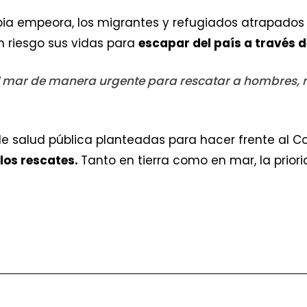
bia empeora, los migrantes y refugiados atrapados 
n riesgo sus vidas para
escapar del país a través d
l mar de manera urgente para rescatar a hombres, mu
e salud pública planteadas para hacer frente al C
los rescates.
Tanto en tierra como en mar, la priori