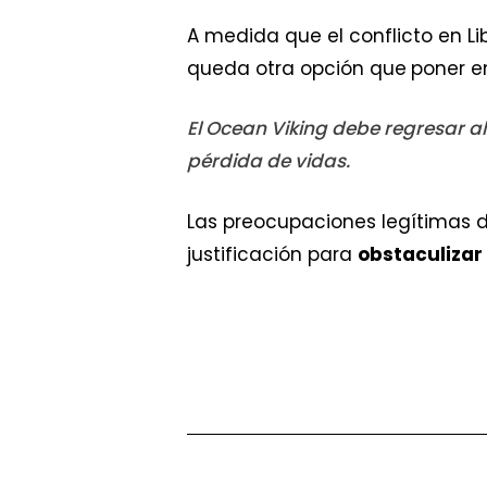
A medida que el conflicto en Li
queda otra opción que
poner e
El Ocean Viking debe regresar a
pérdida de vidas.
Las preocupaciones legítimas d
justificación para
obstaculizar 