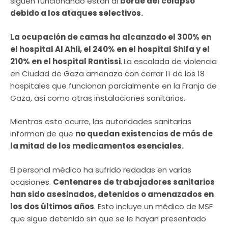
siguen funcionando están al
borde del colapso
debido a los ataques selectivos.
La ocupación de camas ha alcanzado el 300% en
el hospital Al Ahli, el 240% en el hospital Shifa y el
210% en el hospital Rantissi
.
La escalada de violencia
en Ciudad de Gaza amenaza con cerrar 11 de los 18
hospitales que funcionan parcialmente en la Franja de
Gaza, así como otras instalaciones sanitarias.
Mientras esto ocurre, las autoridades sanitarias
informan de que
no quedan existencias de más de
la mitad de los medicamentos esenciales.
El personal médico ha sufrido redadas en varias
ocasiones.
Centenares de trabajadores sanitarios
han sido asesinados, detenidos o amenazados en
los dos últimos años
. Esto incluye un médico de MSF
que sigue detenido sin que se le hayan presentado