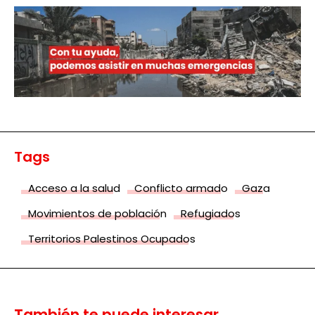
Tags
Acceso a la salud
Conflicto armado
Gaza
Movimientos de población
Refugiados
Territorios Palestinos Ocupados
También te puede interesar