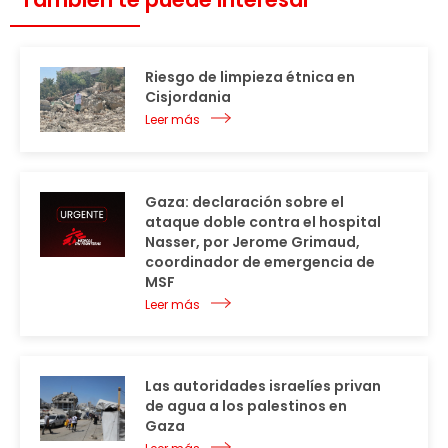
Riesgo de limpieza étnica en
Cisjordania
Leer más
Gaza: declaración sobre el
ataque doble contra el hospital
Nasser, por Jerome Grimaud,
coordinador de emergencia de
MSF
Leer más
Las autoridades israelíes privan
de agua a los palestinos en
Gaza