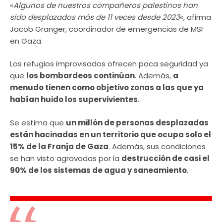
«
Algunos de nuestros compañeros palestinos han
sido desplazados más de 11 veces desde 2023
«, afirma
Jacob Granger, coordinador de emergencias de MSF
en Gaza.
Los refugios improvisados ofrecen poca seguridad ya
que
los bombardeos continúan
. Además,
a
menudo tienen como objetivo zonas a las que ya
habían huido los supervivientes
.
Se estima que
un millón de personas desplazadas
están hacinadas en un territorio que ocupa solo el
15% de la Franja de Gaza
. Además, sus condiciones
se han visto agravadas por la
destrucción de casi el
90% de los sistemas de agua y saneamiento
.