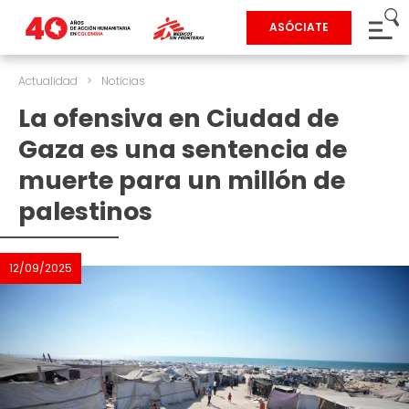
ASÓCIATE
Actualidad
>
Noticias
La ofensiva en Ciudad de
Gaza es una sentencia de
muerte para un millón de
palestinos
12/09/2025