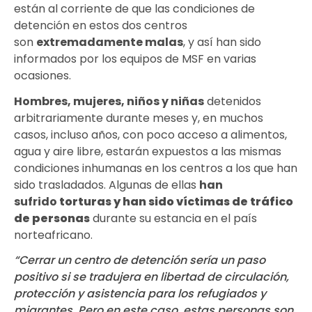
están al corriente de que las condiciones de
detención en estos dos centros
son
extremadamente malas
, y así han sido
informados por los equipos de MSF en varias
ocasiones.
Hombres, mujeres, niños y niñas
detenidos
arbitrariamente durante meses y, en muchos
casos, incluso años, con poco acceso a alimentos,
agua y aire libre, estarán expuestos a las mismas
condiciones inhumanas en los centros a los que han
sido trasladados. Algunas de ellas
han
sufrido
torturas y han sido víctimas de tráfico
de personas
durante su estancia en el país
norteafricano.
“Cerrar un centro de detención sería un paso
positivo si se tradujera en libertad de circulación,
protección y asistencia para los refugiados y
migrantes. Pero en este caso, estas personas son