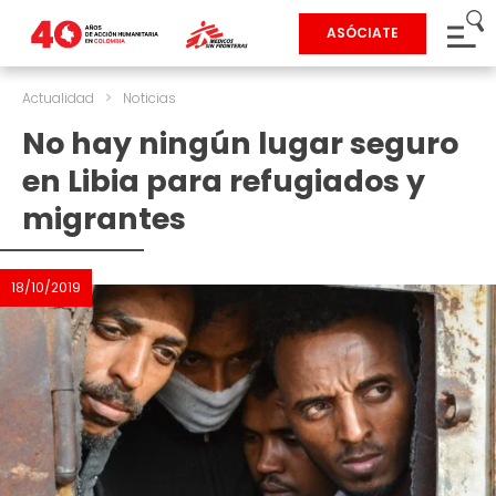
ASÓCIATE
Actualidad
>
Noticias
No hay ningún lugar seguro
en Libia para refugiados y
migrantes
18/10/2019