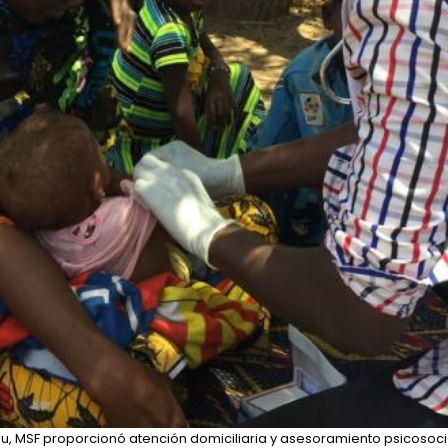
, MSF proporcionó atención domiciliaria y asesoramiento psicosoci