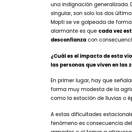
una indignación generalizada.
singular, son solo los dos últi
Mopti se ve golpeada de forma r
alarmante es que
cada vez est
desconfianza
con consecuenci
¿Cuál es el impacto de esta vi
las personas que viven en las
En primer lugar, hay que señalar
forma muy modesta de la agric
como la estación de lluvias o 
A estas dificultades estaciona
fenómeno es consecuencia de