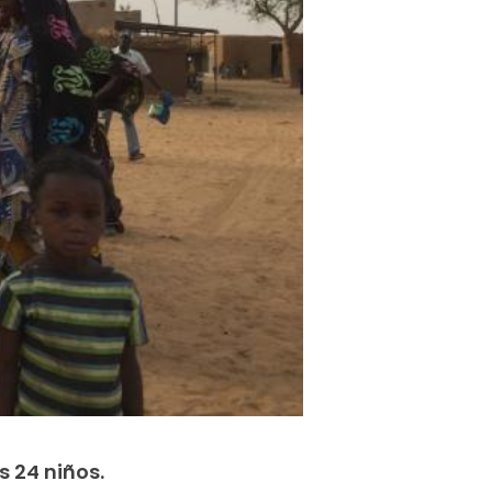
s 24 niños.