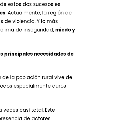
de estos dos sucesos es
res
. Actualmente, la región de
s de violencia. Y lo más
 clima de inseguridad,
miedo y
as principales necesidades de
 de la población rural vive de
riodos especialmente duros
 a veces casi total. Este
presencia de actores