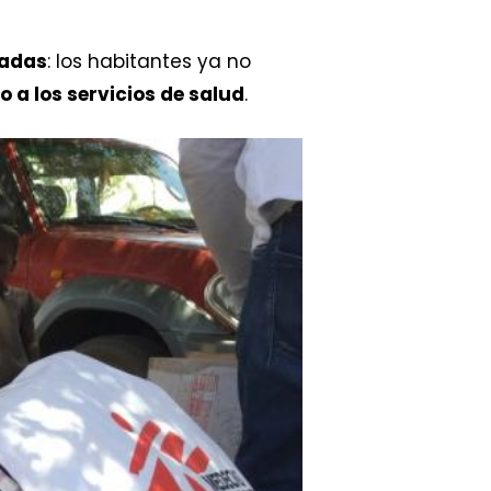
nadas
: los habitantes ya no
 a los servicios de salud
.