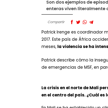
Son dos ejemplos de episodi
enteras viven literalmente
Compartir
Patrick Irenge es coordinador 
2017. Este país de África occid
meses,
la violencia se ha inten
Patrick describe cómo la inse
de emergencias de MSF, en paral
La crisis en el norte de Mali pe
en el centro del país. ¿Cuál es 
En Mali se ha establecido un c