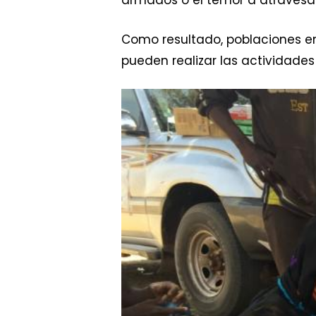
armados o el temor a atravesar
Como resultado, poblaciones en
pueden realizar las actividade