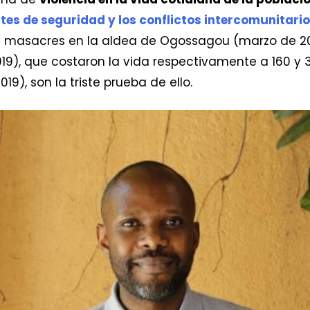
tes de seguridad y los conflictos intercomunitari
 masacres en la aldea de Ogossagou (marzo de 20
19), que costaron la vida respectivamente a 160 y 
019), son la triste prueba de ello.