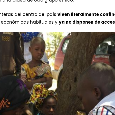
 una aldea de otro grupo étnico.
teras del centro del país
viven literalmente confi
s económicas habituales y
ya no disponen de acceso