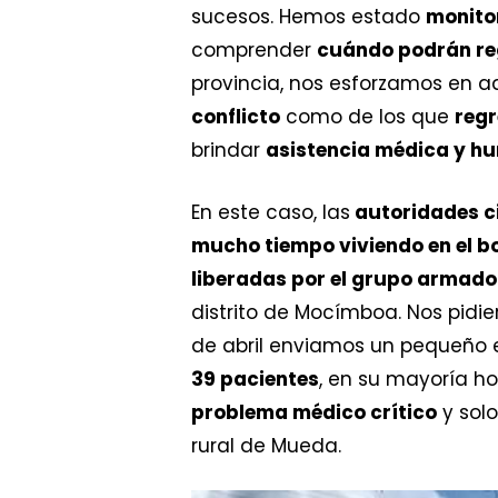
sucesos. Hemos estado
monito
comprender
cuándo podrán re
provincia, nos esforzamos en a
conflicto
como de los que
regr
brindar
asistencia médica y h
En este caso, las
autoridades c
mucho tiempo viviendo en el 
liberadas por el grupo armado
distrito de Mocímboa. Nos pidi
de abril enviamos un pequeño 
39 pacientes
, en su mayoría h
problema médico crítico
y solo
rural de Mueda.