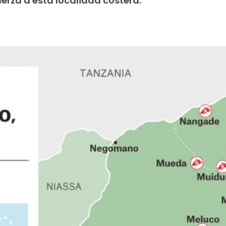
uerza a esta localidad costera.