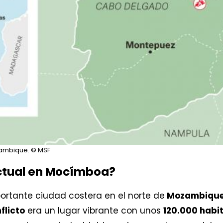
ambique.
© MSF
actual en Mocímboa?
ortante ciudad costera en el norte de
Mozambiqu
flicto
era un lugar vibrante con unos
120.000 habi