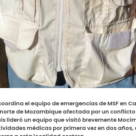
y coordina el equipo de emergencias de MSF en C
 norte de Mozambique afectada por un conflict
, Luis lideró un equipo que visitó brevemente Moc
ctividades médicas por primera vez en dos años,