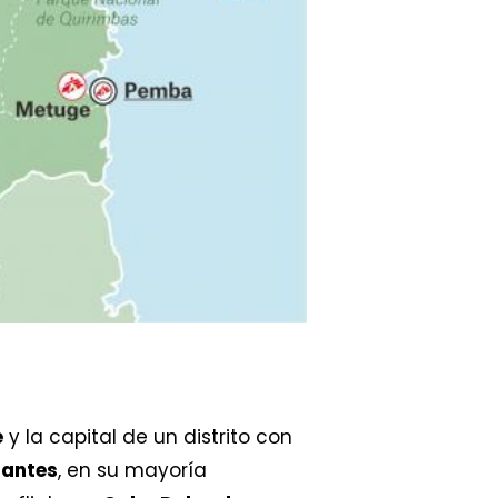
e
y la capital de un distrito con
tantes
, en su mayoría