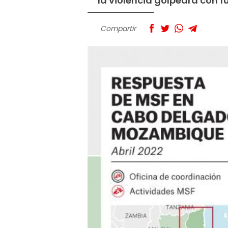
la violencia golpeara con f
Compartir