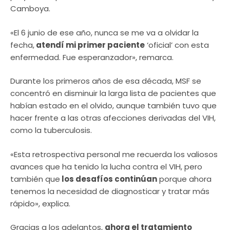
Camboya.
«El 6 junio de ese año, nunca se me va a olvidar la
fecha,
atendí mi primer paciente
‘oficial’ con esta
enfermedad. Fue esperanzador», remarca.
Durante los primeros años de esa década, MSF se
concentró en disminuir la larga lista de pacientes que
habían estado en el olvido, aunque también tuvo que
hacer frente a las otras afecciones derivadas del VIH,
como la tuberculosis.
«Esta retrospectiva personal me recuerda los valiosos
avances que ha tenido la lucha contra el VIH, pero
también que
los desafíos continúan
porque ahora
tenemos la necesidad de diagnosticar y tratar más
rápido», explica.
Gracias a los adelantos,
ahora el tratamiento