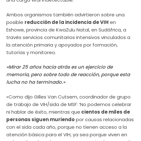
Ambos organismos también advirtieron sobre una
posible
reducción de la incidencia de VIH
en
Eshowe, provincia de KwaZulu Natal, en Sudáfrica, a
través servicios comunitarios intensivos vinculados a
la atención primaria y apoyados por formación,
tutorías y monitoreo.
«Mirar 25 años hacia atrás es un ejercicio de
memoria, pero sobre todo de reacción, porque esta
lucha no ha terminado.»
«Como dijo Gilles Van Cutsem, coordinador de grupo
de trabajo de VIH/sida de MSF: ‘No podemos celebrar
ni hablar de éxito, mientras que
cientos de miles de
personas siguen muriendo
por causas relacionadas
con el sida cada año, porque no tienen acceso a la
atención básica para el VIH, ya sea porque viven en