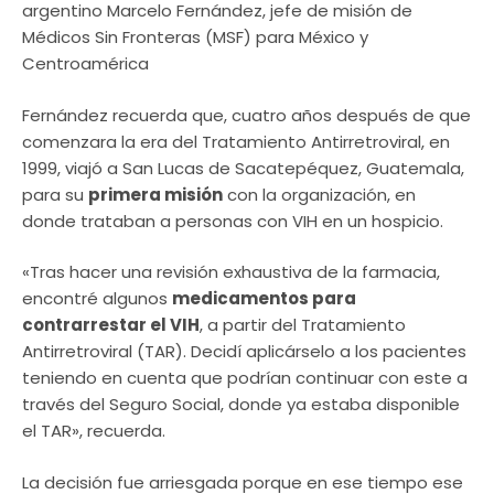
argentino Marcelo Fernández, jefe de misión de
Médicos Sin Fronteras (MSF) para México y
Centroamérica
Fernández recuerda que, cuatro años después de que
comenzara la era del Tratamiento Antirretroviral, en
1999, viajó a San Lucas de Sacatepéquez, Guatemala,
para su
primera misión
con la organización, en
donde trataban a personas con VIH en un hospicio.
«Tras hacer una revisión exhaustiva de la farmacia,
encontré algunos
medicamentos para
contrarrestar el VIH
, a partir del Tratamiento
Antirretroviral (TAR). Decidí aplicárselo a los pacientes
teniendo en cuenta que podrían continuar con este a
través del Seguro Social, donde ya estaba disponible
el TAR», recuerda.
La decisión fue arriesgada porque en ese tiempo ese