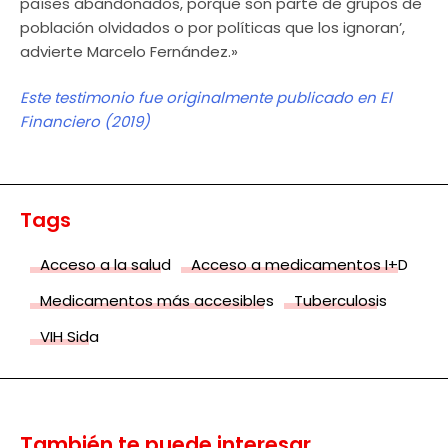
países abandonados, porque son parte de grupos de
población olvidados o por políticas que los ignoran’,
advierte Marcelo Fernández.»
Este testimonio fue originalmente publicado en El
Financiero (2019)
Tags
Acceso a la salud
Acceso a medicamentos I+D
Medicamentos más accesibles
Tuberculosis
VIH Sida
También te puede interesar