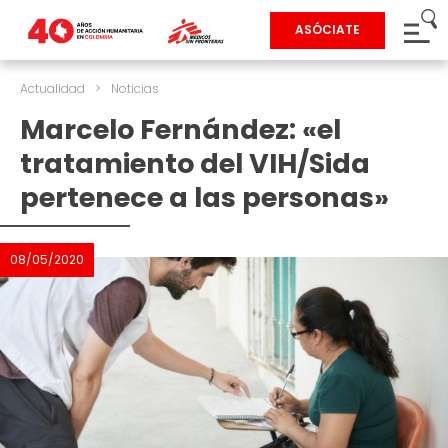
ASÓCIATE
Actualidad
>
Noticias
Marcelo Fernández: «el
tratamiento del VIH/Sida
pertenece a las personas»
08/05/2020