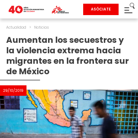
ASÓCIATE
Actualidad
>
Noticias
Aumentan los secuestros y
la violencia extrema hacia
migrantes en la frontera sur
de México
29/10/2019