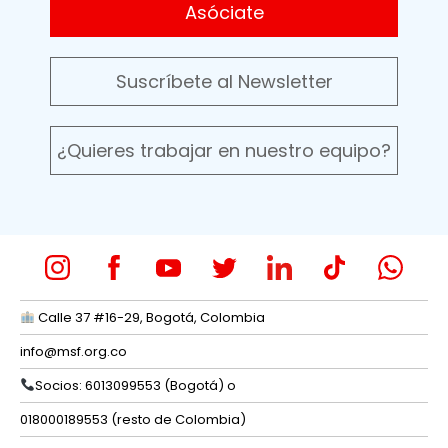
Asóciate
Suscríbete al Newsletter
¿Quieres trabajar en nuestro equipo?
Calle 37 #16-29, Bogotá, Colombia
info@msf.org.co
Socios: 6013099553 (Bogotá) o
018000189553 (resto de Colombia)