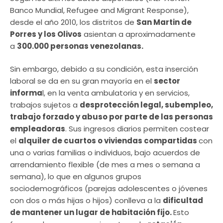
Banco Mundial, Refugee and Migrant Response),
desde el año 2010, los distritos de
San Martin de
Porres y los Olivos
asientan a aproximadamente
a
300.000 personas venezolanas.
Sin embargo, debido a su condición, esta inserción
laboral se da en su gran mayoría en el
sector
informa
l, en la venta ambulatoria y en servicios,
trabajos sujetos a
desprotección legal, subempleo,
trabajo forzado y abuso por parte de las personas
empleadoras
. Sus ingresos diarios permiten costear
el
alquiler de cuartos o viviendas compartidas
con
una o varias familias o individuos, bajo acuerdos de
arrendamiento flexible (de mes a mes o semana a
semana), lo que en algunos grupos
sociodemográficos (parejas adolescentes o jóvenes
con dos o más hijas o hijos) conlleva a la
dificultad
de mantener un lugar de habitación fijo.
Esto