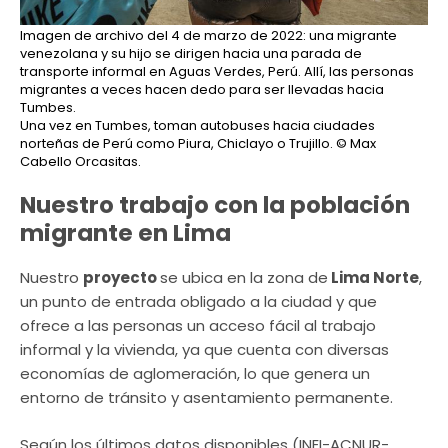
Imagen de archivo del 4 de marzo de 2022: una migrante
venezolana y su hijo se dirigen hacia una parada de
transporte informal en Aguas Verdes, Perú. Allí, las personas
migrantes a veces hacen dedo para ser llevadas hacia
Tumbes.
Una vez en Tumbes, toman autobuses hacia ciudades
norteñas de Perú como Piura, Chiclayo o Trujillo.
© Max
Cabello Orcasitas.
Nuestro trabajo con la población
migrante en Lima
Nuestro
proyecto
se ubica en la zona de
Lima Norte
,
un punto de entrada obligado a la ciudad y que
ofrece a las personas un acceso fácil al trabajo
informal y la vivienda, ya que cuenta con diversas
economías de aglomeración, lo que genera un
entorno de tránsito y asentamiento permanente.
Según los últimos datos disponibles (INEI-ACNUR-