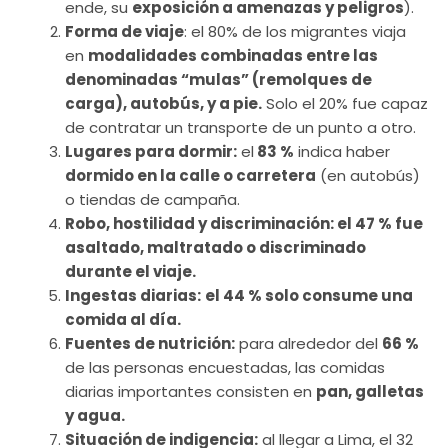
ende, su
exposición a amenazas y peligros
).
Forma de viaje
: el 80% de los migrantes viaja
en
modalidades combinadas entre las
denominadas “mulas” (remolques de
carga), autobús, y a pie.
Solo el 20% fue capaz
de contratar un transporte de un punto a otro.
Lugares para dormir:
el
83 %
indica haber
dormido en la calle o carretera
(en autobús)
o tiendas de campaña.
Robo, hostilidad y discriminación: el 47 % fue
asaltado, maltratado o discriminado
durante el viaje.
Ingestas diarias:
el 44 % solo consume una
comida al día.
Fuentes de nutrición:
para alrededor del
66 %
de las personas encuestadas, las comidas
diarias importantes consisten en
pan, galletas
y agua.
Situación de indigencia:
al llegar a Lima, el 32