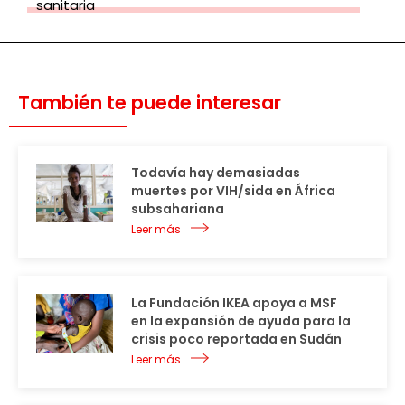
sanitaria
También te puede interesar
Todavía hay demasiadas
muertes por VIH/sida en África
subsahariana
Leer más
La Fundación IKEA apoya a MSF
en la expansión de ayuda para la
crisis poco reportada en Sudán
Leer más