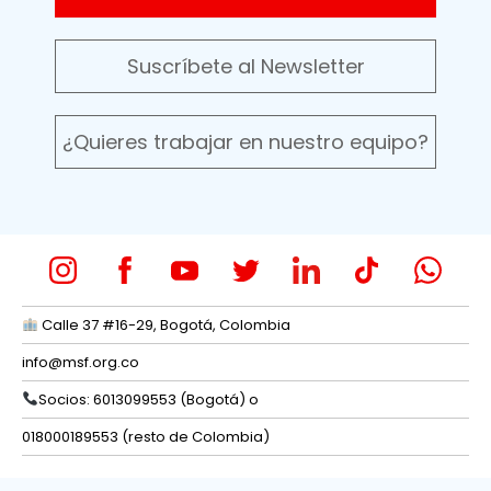
Suscríbete al Newsletter
¿Quieres trabajar en nuestro equipo?
Calle 37 #16-29, Bogotá, Colombia
info@msf.org.co
Socios: 6013099553 (Bogotá) o
018000189553 (resto de Colombia)