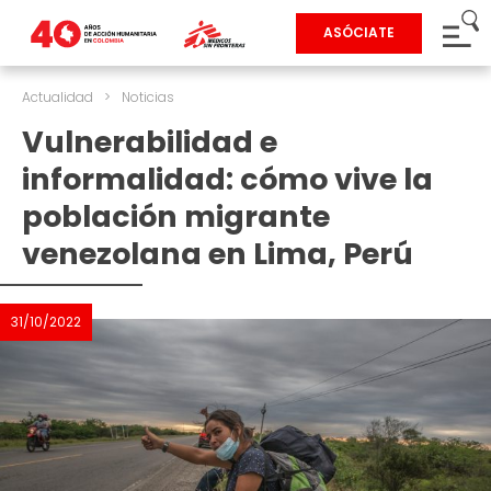
ASÓCIATE
Actualidad
>
Noticias
Vulnerabilidad e
informalidad: cómo vive la
población migrante
venezolana en Lima, Perú
31/10/2022