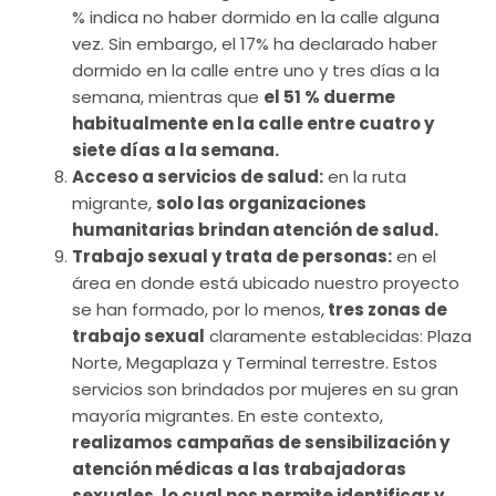
% indica no haber dormido en la calle alguna
vez. Sin embargo, el 17% ha declarado haber
dormido en la calle entre uno y tres días a la
semana, mientras que
el 51 % duerme
habitualmente en la calle entre cuatro y
siete días a la semana.
Acceso a servicios de salud:
en la ruta
migrante,
solo las organizaciones
humanitarias brindan atención de salud.
Trabajo sexual y trata de personas:
en el
área en donde está ubicado nuestro proyecto
se han formado, por lo menos,
tres zonas de
trabajo sexual
claramente establecidas: Plaza
Norte, Megaplaza y Terminal terrestre. Estos
servicios son brindados por mujeres en su gran
mayoría migrantes. En este contexto,
realizamos campañas de sensibilización y
atención médicas a las trabajadoras
sexuales, lo cual nos permite identificar y