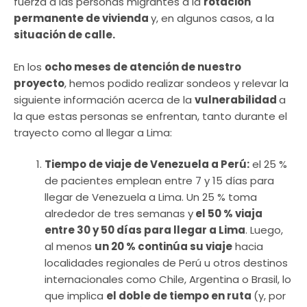
fuerza a las personas migrantes a la
rotación
permanente de vivienda
y, en algunos casos, a la
situación de calle.
En los
ocho meses de atención de nuestro
proyecto
, hemos podido realizar sondeos y relevar la
siguiente información acerca de la
vulnerabilidad
a
la que estas personas se enfrentan, tanto durante el
trayecto como al llegar a Lima:
Tiempo de viaje de Venezuela a Perú:
el 25 %
de pacientes emplean entre 7 y 15 días para
llegar de Venezuela a Lima. Un 25 % toma
alrededor de tres semanas y
el 50 % viaja
entre 30 y 50 días para llegar a Lima
. Luego,
al menos
un 20 % continúa su viaje
hacia
localidades regionales de Perú u otros destinos
internacionales como Chile, Argentina o Brasil, lo
que implica
el doble de tiempo en ruta
(y, por