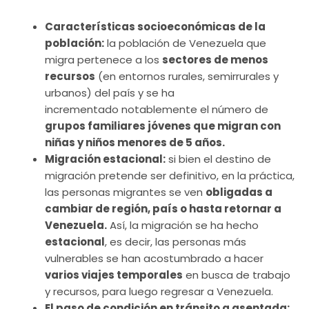
Características socioeconómicas de la
población:
la población de Venezuela que
migra pertenece a los
sectores de menos
recursos
(en entornos rurales, semirrurales y
urbanos) del país y se ha
incrementado notablemente el número de
grupos familiares jóvenes que migran con
niñas y niños menores de 5 años.
Migración estacional:
si bien el destino de
migración pretende ser definitivo, en la práctica,
las personas migrantes se ven
obligadas a
cambiar de región, país o hasta retornar a
Venezuela.
Así, la migración se ha hecho
estacional
, es decir, las personas más
vulnerables se han acostumbrado a hacer
varios viajes temporales
en busca de trabajo
y recursos, para luego regresar a Venezuela.
El paso de condición en tránsito a asentada: