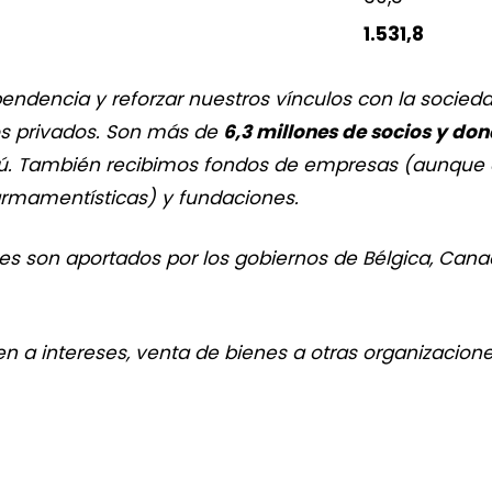
1.531,8
pendencia y reforzar nuestros vínculos con la socied
os privados. Son más de
6,3 millones de socios y do
ú. También recibimos fondos de empresas (aunque 
 armamentísticas) y fundaciones.
ales son aportados por los gobiernos de Bélgica, Ca
n a intereses, venta de bienes a otras organizaciones