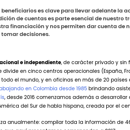
beneficiarios es clave para llevar adelante la a
dición de cuentas es parte esencial de nuestro t
estra financiación y nos permiten dar cuenta de 
 tomar decisiones.
acional e independiente
, de carácter privado y sin f
se divide en cinco centros operacionales (España, Fr
n todo el mundo, y en oficinas en más de 20 paíse
rabajando en Colombia desde 1985
brindando asist
ís
, desde 2016 comenzamos además a desarrollar 
América del Sur de habla hispana, creada por el ce
liza anualmente: compilar toda la información de 46