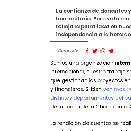
La confianza de donantes y 
humanitaria. Por eso la ren
refleja la pluralidad en nu
independencia a la hora de
Compartir
Somos una organización
intern
internacional, nuestro trabajo 
que gestionan los proyectos e
y financieros. Si bien
venimos t
distintos departamentos del pa
de la mano de la Oficina para 
La rendición de cuentas se rea