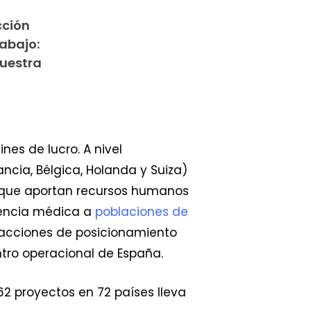
cción
rabajo:
nuestra
ines de lucro. A nivel
ancia, Bélgica, Holanda y Suiza)
s que aportan recursos humanos
encia médica a
poblaciones de
acciones de posicionamiento
ntro operacional de España.
2 proyectos en 72 países lleva