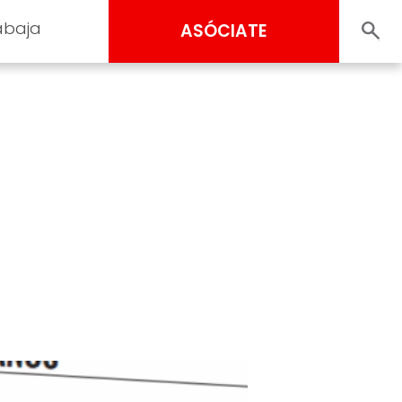
abaja
ASÓCIATE