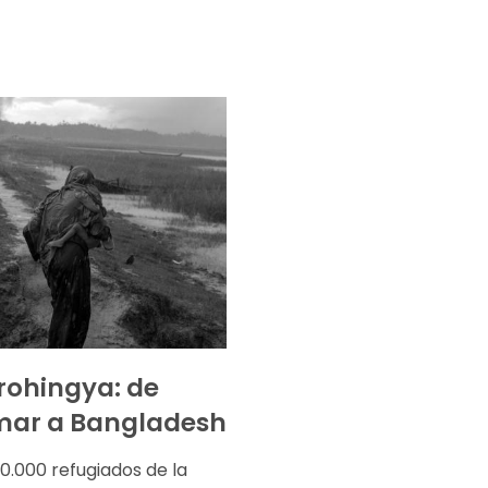
rohingya: de
ar a Bangladesh
0.000 refugiados de la