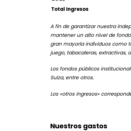
Total Ingresos
A fin de garantizar nuestra inde
mantener un alto nivel de fond
gran mayoría individuos como t
juego, tabacaleras, extractivas,
Los fondos públicos institucion
Suiza, entre otros.
Los «otros ingresos» corresponde
Nuestros gastos