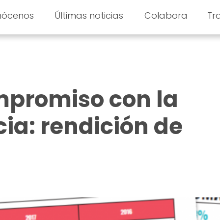
nócenos
Últimas noticias
Colabora
Tr
mpromiso con la
ia: rendición de