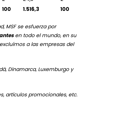
100
1.516,3
100
ad, MSF se esfuerza por
nantes
en todo el mundo, en su
excluímos a las empresas del
nadá, Dinamarca, Luxemburgo y
, artículos promocionales, etc.