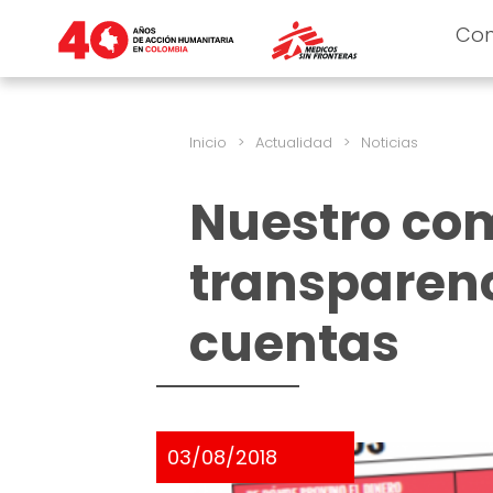
Co
Inicio
>
Actualidad
>
Noticias
Nuestro co
transparenc
cuentas
03/08/2018