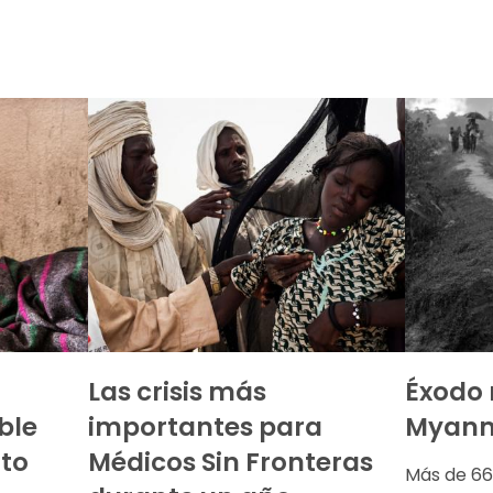
Las crisis más
Éxodo 
ble
importantes para
Myanm
to
Médicos Sin Fronteras
Más de 66