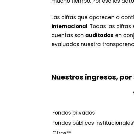
mucho tiempo. Por eso los dat
Las cifras que aparecen a con
internacional
. Todas las cifra
cuentas son
auditadas
en conj
evaluadas nuestra transparenci
Nuestros ingresos, por
Fondos privados
Fondos públicos institucionales
Otros**