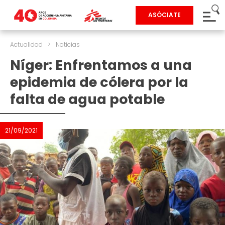
ASÓCIATE
Actualidad
>
Noticias
Níger: Enfrentamos a una
epidemia de cólera por la
falta de agua potable
21/09/2021