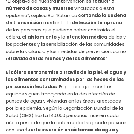
“El objetivo de nuestra intervención es
reducir el
número de casos y muertes
vinculados a esta
epidemia”, explica Ba. “Estamos
cortando la cadena
de transmisión
mediante la
detección temprana
de las personas que pudieron haber contraído el
cólera,
el aislamiento
y la
atención médica
de las y
los pacientes y la sensibilización de las comunidades
sobre la vigilancia y las medidas de prevención, como
el
lavado de las manos y de los alimentos
”.
El cólera se transmite a través de la piel, el agua y
los alimentos contaminados por las heces de las
personas infectadas
. Es por eso que nuestros
equipos siguen trabajando en la desinfección de
puntos de agua y viviendas en las áreas afectadas
por la epidemia. Según la Organización Mundial de la
Salud (OMS) hasta 140.000 personas mueren cada
año a pesar de que la enfermedad se puede prevenir
con una
fuerte inversión en sistemas de agua y