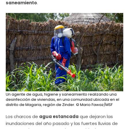
saneamiento
.
Un agente de agua, higiene y saneamiento realizando una
desinfección de viviendas, en una comunidad ubicada en el
distrito de Magaria, región de Zinder.
© Mario Fawaz/MSF
Los charcos de
agua estancada
que dejaron las
inundaciones del año pasado y las fuertes lluvias de