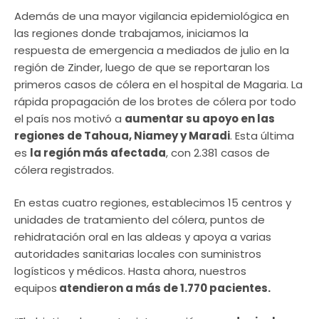
Además de una mayor vigilancia epidemiológica en
las regiones donde trabajamos, iniciamos la
respuesta de emergencia a mediados de julio en la
región de Zinder, luego de que se reportaran los
primeros casos de cólera en el hospital de Magaria. La
rápida propagación de los brotes de cólera por todo
el país nos motivó a
aumentar su apoyo en las
regiones de Tahoua, Niamey y Maradi
. Esta última
es
la región más afectada
, con 2.381 casos de
cólera registrados.
En estas cuatro regiones, establecimos 15 centros y
unidades de tratamiento del cólera, puntos de
rehidratación oral en las aldeas y apoya a varias
autoridades sanitarias locales con suministros
logísticos y médicos. Hasta ahora, nuestros
equipos
atendieron a más de 1.770 pacientes.