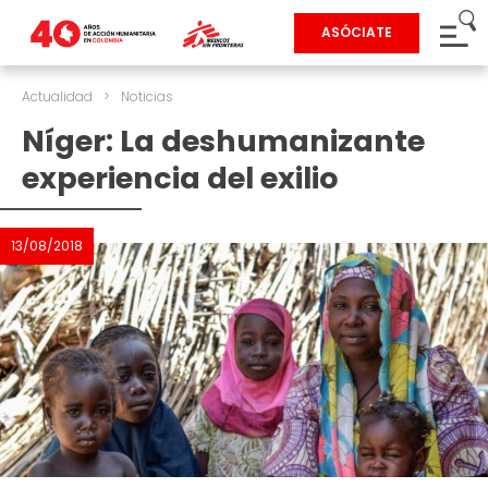
ASÓCIATE
Actualidad
>
Noticias
Níger: La deshumanizante
experiencia del exilio
13/08/2018