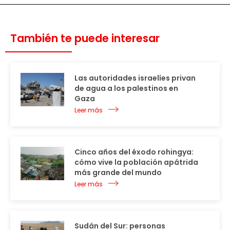
También te puede interesar
Las autoridades israelíes privan
de agua a los palestinos en
Gaza
Leer más
Cinco años del éxodo rohingya:
cómo vive la población apátrida
más grande del mundo
Leer más
Sudán del Sur: personas