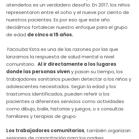
atenderlos es un verdadero desafío. En 2017, los niños
representaron entre el ocho y el nueve por ciento de
nuestros pacientes. Es por eso que este año
decidimos fortalecer nuestro enfoque para el grupo
de edad
de cinco a 15 años.
Yacouba:
Esta es una de las razones por las que
lanzamos la respuesta de salud mental a nivel
comunitario.
Al ir directamente a los lugares
donde las personas viven
y pasan su tiempo, los
trabajadores sanitarios pueden detectar a los niños y
adolescentes necesitados. Según la edad y los
trastornos identificados, pueden referir a los
pacientes a diferentes servicios como actividades
como dibujo, baile, historias y juegos, o s consultas
familiares y terapias de grupo.
Los trabajadores comunitarios
, también organizan
sesiones de capacitación para los padres,