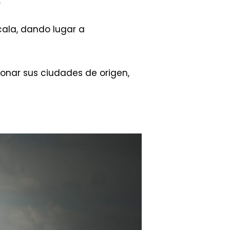
.
cala, dando lugar a
onar sus ciudades de origen,