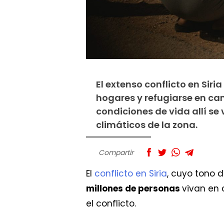
El extenso conflicto en Sir
hogares y refugiarse en cam
condiciones de vida allí s
climáticos de la zona.
Compartir
El
conflicto en Siria
, cuyo tono 
millones de personas
vivan en 
el conflicto.