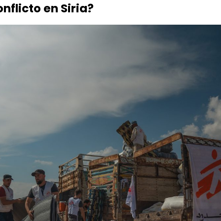
nflicto en Siria?