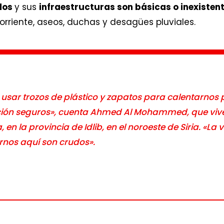
dos
y sus
infraestructuras son básicas o inexisten
corriente, aseos, duchas y desagües pluviales.
 usar trozos de plástico y zapatos para calentarnos
ción seguros», cuenta Ahmed Al Mohammed, que viv
la provincia de Idlib, en el noroeste de Siria. «La v
rnos aquí son crudos».