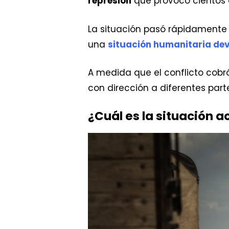
represión
que provocó cientos d
La situación pasó rápidamente 
una
situación humanitaria de
A medida que el conflicto cobr
con dirección a diferentes part
¿Cuál es la situación ac