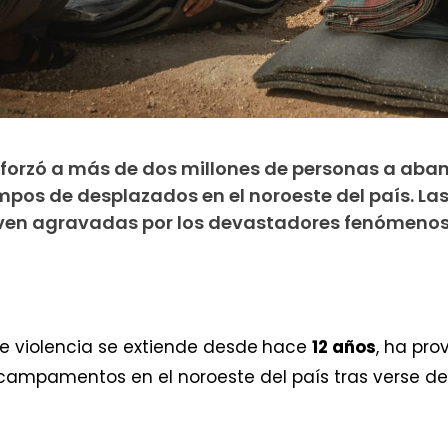
ia forzó a más de dos millones de personas a ab
pos de desplazados en el noroeste del país. Las 
e ven agravadas por los devastadores fenómeno
de violencia se extiende desde
hace
12 años
, ha pr
campamentos en el noroeste del país tras verse d