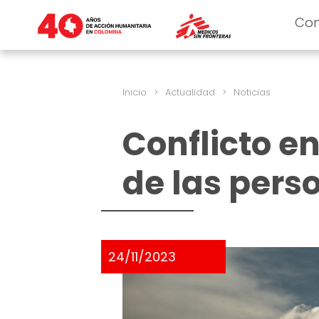
Co
Inicio
>
Actualidad
>
Noticias
Conflicto en
de las pers
24/11/2023