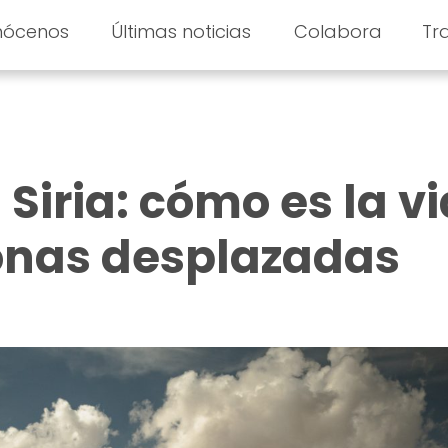
nócenos
Últimas noticias
Colabora
Tr
 Siria: cómo es la v
onas desplazadas