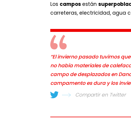
Los
campos
están
superpobla
carreteras, electricidad, agua 
“El invierno pasado tuvimos que
no había materiales de calefac
campo de desplazados en Dana, en 
campamento es dura y los invie
Compartir en Twitter