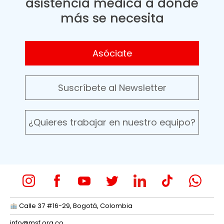
asistencia médica a donde
más se necesita
Asóciate
Suscríbete al Newsletter
¿Quieres trabajar en nuestro equipo?
Calle 37 #16-29, Bogotá, Colombia
info@msf.org.co