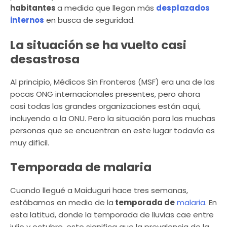
habitantes
a medida que llegan más
desplazados
internos
en busca de seguridad.
La situación se ha vuelto casi
desastrosa
Al principio, Médicos Sin Fronteras (MSF) era una de las
pocas ONG internacionales presentes, pero ahora
casi todas las grandes organizaciones están aquí,
incluyendo a la ONU. Pero la situación para las muchas
personas que se encuentran en este lugar todavía es
muy difícil.
Temporada de malaria
Cuando llegué a Maiduguri hace tres semanas,
estábamos en medio de la
temporada de
malaria
. En
esta latitud, donde la temporada de lluvias cae entre
julio y octubre, esto significa que la prevalencia de la