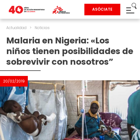
ASÓCIATE
Actualidad
>
Noticias
Malaria en Nigeria: «Los
niños tienen posibilidades de
sobrevivir con nosotros”
20/02/2019