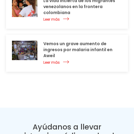
La vida incierta de los migrantes
venezolanos en la frontera
colombiana
Leer más
Vemos un grave aumento de
ingresos por malaria infantil en
Aweil
Leer más
Ayúdanos a llevar