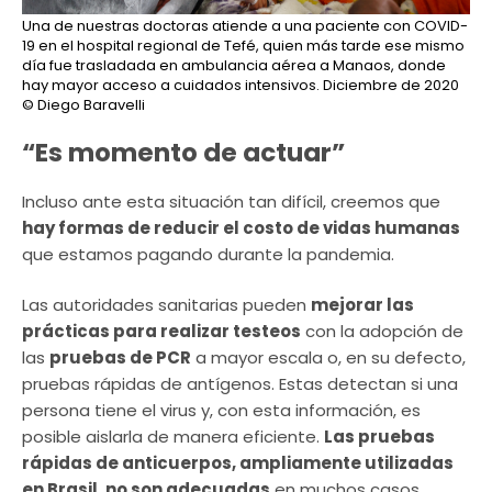
Una de nuestras doctoras atiende a una paciente con COVID-
19 en el hospital regional de Tefé, quien más tarde ese mismo
día fue trasladada en ambulancia aérea a Manaos, donde
hay mayor acceso a cuidados intensivos. Diciembre de 2020
© Diego Baravelli
“Es momento de actuar”
Incluso ante esta situación tan difícil, creemos que
hay formas de reducir el costo de vidas humanas
que estamos pagando durante la pandemia.
Las autoridades sanitarias pueden
mejorar las
prácticas para realizar testeos
con la adopción de
las
pruebas de PCR
a mayor escala o, en su defecto,
pruebas rápidas de antígenos. Estas detectan si una
persona tiene el virus y, con esta información, es
posible aislarla de manera eficiente.
Las pruebas
rápidas de anticuerpos, ampliamente utilizadas
en Brasil, no son adecuadas
en muchos casos