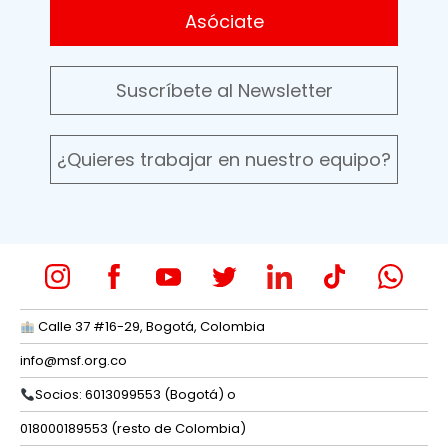
Asóciate
Suscríbete al Newsletter
¿Quieres trabajar en nuestro equipo?
Calle 37 #16-29, Bogotá, Colombia
info@msf.org.co
Socios: 6013099553 (Bogotá) o
018000189553 (resto de Colombia)