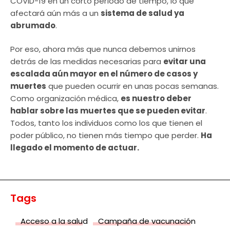
COVID-19 en un corto período de tiempo, lo que
afectará aún más a un
sistema de salud ya
abrumado
.
Por eso, ahora más que nunca debemos unirnos
detrás de las medidas necesarias para
evitar una
escalada aún mayor en el número de casos y
muertes
que pueden ocurrir en unas pocas semanas.
Como organización médica,
es nuestro deber
hablar sobre las muertes que se pueden evitar
.
Todos, tanto los individuos como los que tienen el
poder público, no tienen más tiempo que perder.
Ha
llegado el momento de actuar.
Tags
Acceso a la salud
Campaña de vacunación