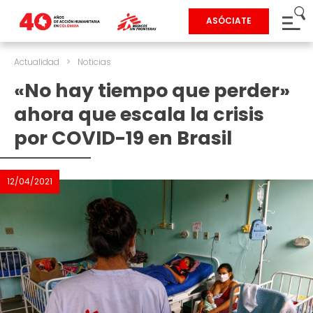
ASÓCIATE
Actualidad
>
Noticias
«No hay tiempo que perder»
ahora que escala la crisis
por COVID-19 en Brasil
12/04/2021