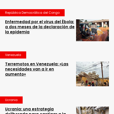
República Democrática del Congo
Enfermedad por el virus del Ébola:
a dos meses de la declaración de
la epidemia
Venezuela
Terremotos en Venezuela: «Las
necesidades van a ir en
aumento»
Ucrania
Ucrania: una estrategia