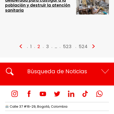
deliberada para castigar a la
población y destruir la atención
sanitaria
<
>
1
2
3
…
523
524
Búsqueda de Noticias
Calle 37 #16-29, Bogotá, Colombia