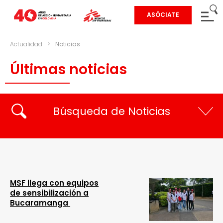
ASÓCIATE
Actualidad
>
Noticias
Últimas noticias
Búsqueda de Noticias
MSF llega con equipos
de sensibilización a
Bucaramanga