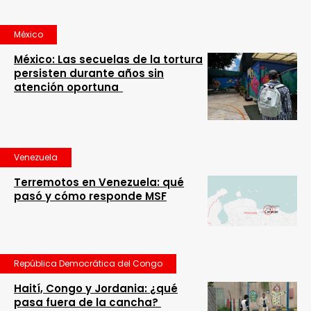
México
México: Las secuelas de la tortura
persisten durante años sin
atención oportuna
Venezuela
Terremotos en Venezuela: qué
pasó y cómo responde MSF
República Democrática del Congo
Haití, Congo y Jordania: ¿qué
pasa fuera de la cancha?