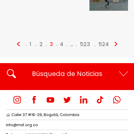
<
>
1
2
3
4
…
523
524
Búsqueda de Noticias
Calle 37 #16-29, Bogotá, Colombia
info@msf.org.co