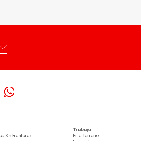
Trabaja
s Sin Fronteras
En el terreno