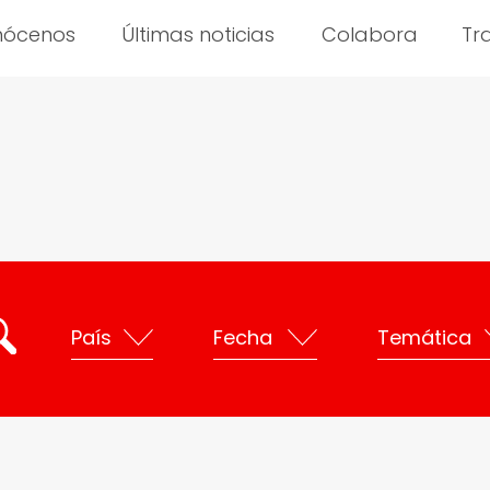
nócenos
Últimas noticias
Colabora
Tr