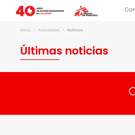
Co
Inicio
>
Actualidad
>
Noticias
Últimas noticias