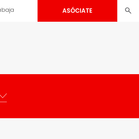
abaja
ASÓCIATE