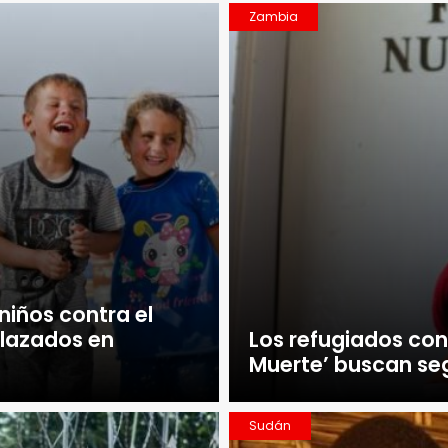
Zambia
niños contra el
lazados en
Los refugiados con
Muerte’ buscan se
Sudán