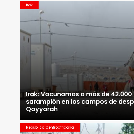
Irak
Irak: Vacunamos a más de 42.000 
sarampión en los campos de desp
Qayyarah
República Centroafricana