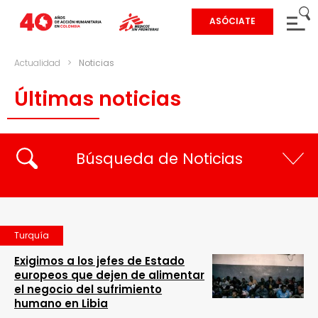
ASÓCIATE
Actualidad
>
Noticias
Últimas noticias
Búsqueda de Noticias
Turquía
Exigimos a los jefes de Estado
europeos que dejen de alimentar
el negocio del sufrimiento
humano en Libia