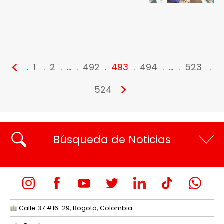
<
1
2
…
492
493
494
…
523
>
524
Búsqueda de Noticias
Calle 37 #16-29, Bogotá, Colombia