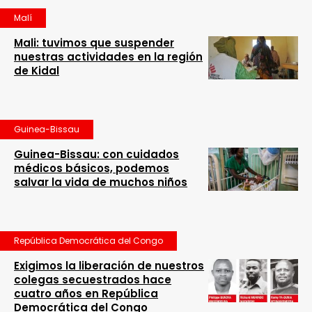
Malí
Mali: tuvimos que suspender
nuestras actividades en la región
de Kidal
Guinea-Bissau
Guinea-Bissau: con cuidados
médicos básicos, podemos
salvar la vida de muchos niños
República Democrática del Congo
Exigimos la liberación de nuestros
colegas secuestrados hace
cuatro años en República
Democrática del Congo