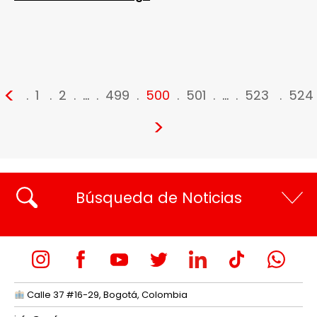
<
1
2
…
499
500
501
…
523
524
>
Búsqueda de Noticias
Calle 37 #16-29, Bogotá, Colombia