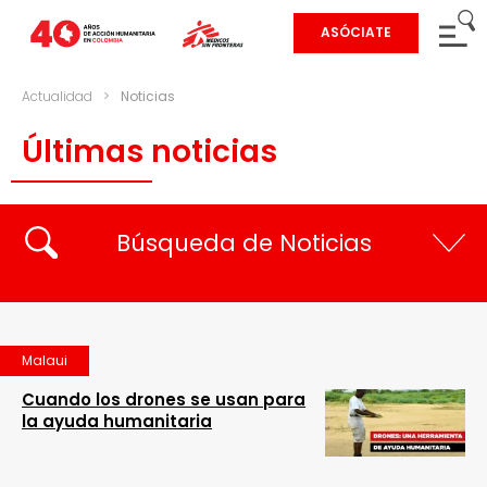
ASÓCIATE
Actualidad
>
Noticias
Últimas noticias
Búsqueda de Noticias
Malaui
Cuando los drones se usan para
la ayuda humanitaria