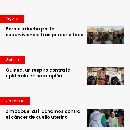
Nigeria
Borno: la lucha por la
superviviencia tras perderlo todo
Guinea
Guinea, un respiro contra la
epidemia de sarampión
Zimbabue
Zimbabue: así luchamos contra
el cáncer de cuello uterino