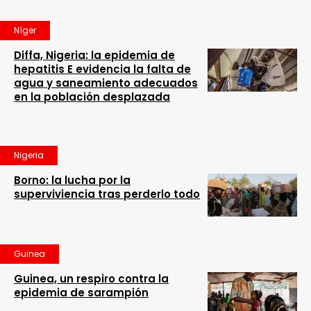
Níger
Diffa, Nigeria: la epidemia de
hepatitis E evidencia la falta de
agua y saneamiento adecuados
en la población desplazada
Nigeria
Borno: la lucha por la
superviviencia tras perderlo todo
Guinea
Guinea, un respiro contra la
epidemia de sarampión