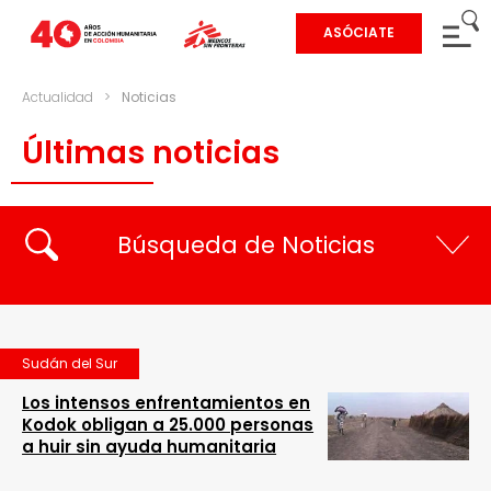
ASÓCIATE
Actualidad
>
Noticias
Últimas noticias
Búsqueda de Noticias
Sudán del Sur
Los intensos enfrentamientos en
Kodok obligan a 25.000 personas
a huir sin ayuda humanitaria