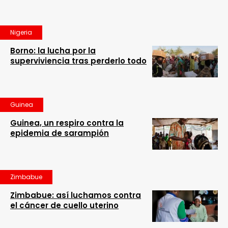
Nigeria
Borno: la lucha por la
superviviencia tras perderlo todo
Guinea
Guinea, un respiro contra la
epidemia de sarampión
Zimbabue
Zimbabue: así luchamos contra
el cáncer de cuello uterino