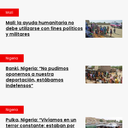
Malí
Mali: la ayuda humanitaria no
debe utilizarse con fines políticos
y militares
Nigeria
Banki, Nigeria: “No pudimos
oponernos a nuestra
deportación, estábamos
indefensos”
Nigeria
Pulka, Nigeria: “Vivíamos en un
terror constante; estaban por