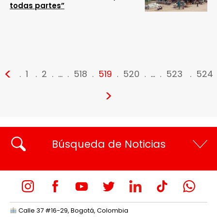
todas partes”
<
1
2
…
518
519
520
…
523
524
>
Búsqueda de Noticias
Calle 37 #16-29, Bogotá, Colombia