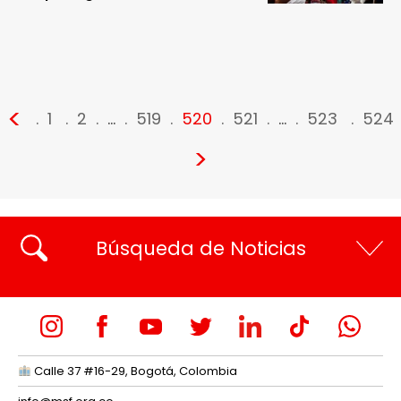
<
1
2
…
519
520
521
…
523
524
>
Búsqueda de Noticias
Calle 37 #16-29, Bogotá, Colombia