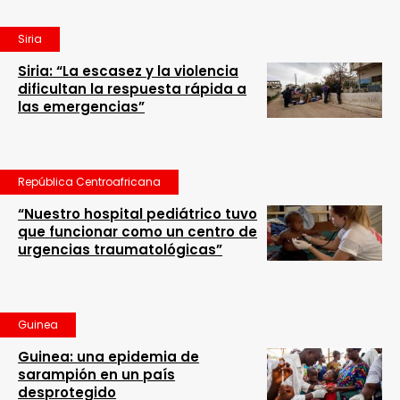
Siria
Siria: “La escasez y la violencia
dificultan la respuesta rápida a
las emergencias”
República Centroafricana
“Nuestro hospital pediátrico tuvo
que funcionar como un centro de
urgencias traumatológicas”
Guinea
Guinea: una epidemia de
sarampión en un país
desprotegido