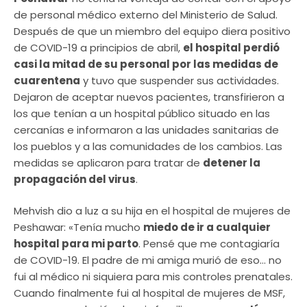
de personal médico externo del Ministerio de Salud.
Después de que un miembro del equipo diera positivo
de COVID-19 a principios de abril,
el hospital perdió
casi la mitad de su personal por las medidas de
cuarentena
y tuvo que suspender sus actividades.
Dejaron de aceptar nuevos pacientes, transfirieron a
los que tenían a un hospital público situado en las
cercanías e informaron a las unidades sanitarias de
los pueblos y a las comunidades de los cambios. Las
medidas se aplicaron para tratar de
detener la
propagación del virus
.
Mehvish dio a luz a su hija en el hospital de mujeres de
Peshawar: «Tenía mucho
miedo de ir a cualquier
hospital para mi parto
. Pensé que me contagiaría
de COVID-19. El padre de mi amiga murió de eso… no
fui al médico ni siquiera para mis controles prenatales.
Cuando finalmente fui al hospital de mujeres de MSF,