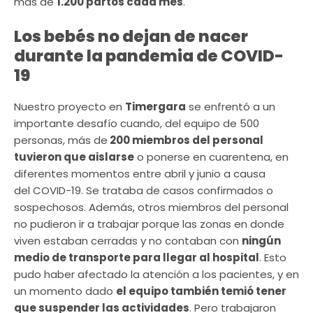
más de
1.200 partos cada mes
.
Los bebés no dejan de nacer
durante la pandemia de COVID-
19
Nuestro proyecto en
Timergara
se enfrentó a un
importante desafío cuando, del equipo de 500
personas, más de
200 miembros del personal
tuvieron que aislarse
o ponerse en cuarentena, en
diferentes momentos entre abril y junio a causa
del COVID-19. Se trataba de casos confirmados o
sospechosos. Además, otros miembros del personal
no pudieron ir a trabajar porque las zonas en donde
viven estaban cerradas y no contaban con
ningún
medio de transporte para llegar al hospital
. Esto
pudo haber afectado la atención a los pacientes, y en
un momento dado
el equipo también temió tener
que suspender las actividades
. Pero trabajaron