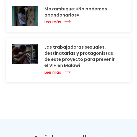
Mozambique: «No podemos
abandonarlos»
Leer más
Las trabajadoras sexuales,
destinatarias y protagonistas
de este proyecto para prevenir
el VIH en Malawi
Leer más