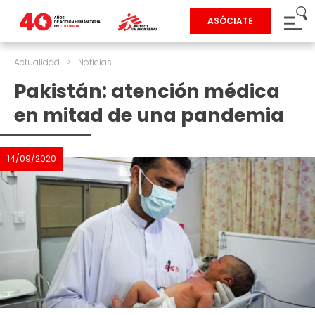
ASÓCIATE
Actualidad
>
Noticias
Pakistán: atención médica
en mitad de una pandemia
14/09/2020