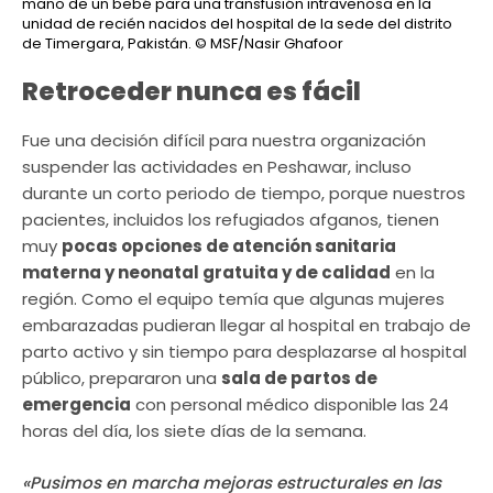
mano de un bebé para una transfusión intravenosa en la
unidad de recién nacidos del hospital de la sede del distrito
de Timergara, Pakistán.
© MSF/Nasir Ghafoor
Retroceder nunca es fácil
Fue una decisión difícil para nuestra organización
suspender las actividades en Peshawar, incluso
durante un corto periodo de tiempo, porque nuestros
pacientes, incluidos los refugiados afganos, tienen
muy
pocas opciones de atención sanitaria
materna y neonatal gratuita y de calidad
en la
región. Como el equipo temía que algunas mujeres
embarazadas pudieran llegar al hospital en trabajo de
parto activo y sin tiempo para desplazarse al hospital
público, prepararon una
sala de partos de
emergencia
con personal médico disponible las 24
horas del día, los siete días de la semana.
«Pusimos en marcha mejoras estructurales en las