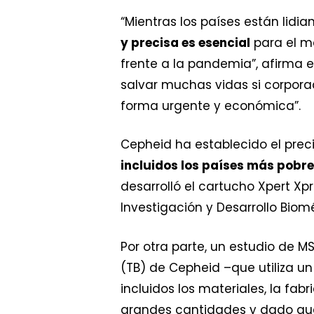
“Mientras los países están lid
y precisa es esencial
para el ma
frente a la pandemia”, afirma 
salvar muchas vidas si corpora
forma urgente y económica”.
Cepheid ha establecido el preci
incluidos los países más pobr
desarrolló el cartucho Xpert Xp
Investigación y Desarrollo Biom
Por otra parte, un estudio de MS
(TB) de Cepheid –que utiliza u
incluidos los materiales, la fab
grandes cantidades y dado que 