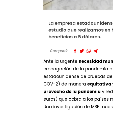
La empresa estadounidense
estudio que realizamos en 
beneficios a 5 dólares.
Compartir
Ante la urgente
necesidad mund
propagación de la pandemia de 
estadounidense de pruebas de 
COV-2) de manera
equitativa 
provecho de la pandemia
y red
euros) que cobra a los países
Una investigación de MSF muest