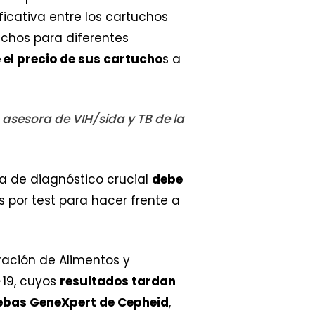
ficativa entre los cartuchos
uchos para diferentes
 el precio de sus cartucho
s a
 asesora de VIH/sida y TB de la
a de diagnóstico crucial
debe
 por test para hacer frente a
ración de Alimentos y
-19, cuyos
resultados tardan
ebas GeneXpert de Cepheid
,