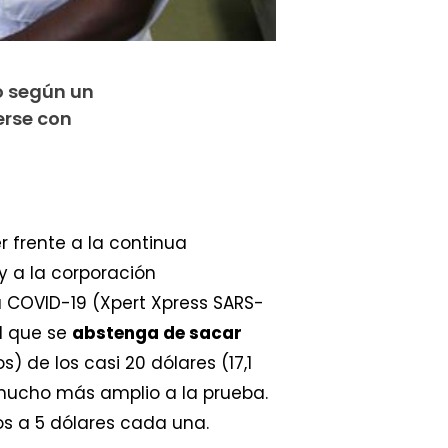
o según un
erse con
 frente a la continua
y a la corporación
 COVID-19 (Xpert Xpress SARS-
d que se
abstenga de sacar
) de los casi 20 dólares (17,1
mucho más amplio a la prueba.
s a 5 dólares cada una.