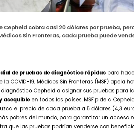
 Cepheid cobra casi 20 dólares por prueba, per
Médicos Sin Fronteras, cada prueba puede vend
ial de pruebas de diagnóstico rápidas
para hacer
la COVID-19, Médicos Sin Fronteras (MSF) apela ho
diagnóstico Cepheid a asignar sus pruebas para la
y asequible
en todos los países. MSF pide a Cephei
uzca el precio de cada prueba a 5 dólares (4,3 euros
 más pobres del mundo, para garantizar un acceso 
ra que las pruebas podrían venderse con beneficio