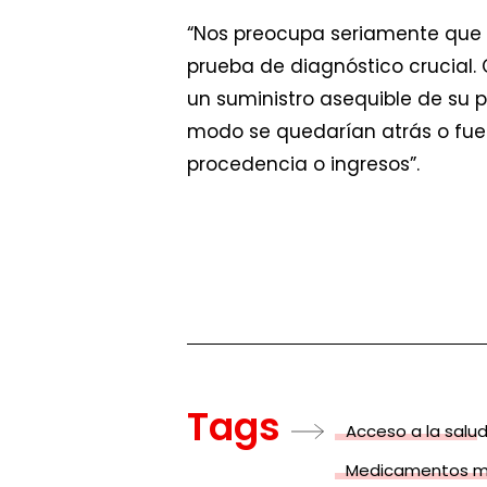
“Nos preocupa seriamente que
prueba de diagnóstico crucial.
un suministro asequible de su 
modo se quedarían atrás o fuer
procedencia o ingresos”.
Tags
Acceso a la salu
Medicamentos má