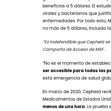
beneficios a 5 dólares. El estu
virales y bacterianos que justi
enfermedades. Por todo esto, 
no más de 5 dólares, incluida l
“Es indefendible que Cepheid se
Campaña de Acceso de MSF.
“No es el momento de establece
ser accesible para todas las 
esta emergencia de salud globa
En marzo de 2020, Cepheid reci
Medicamentos de Estados Unido
menos de una hora
. La prueba