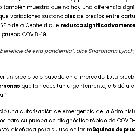
dio también muestra que no hay una diferencia signi
fique variaciones sustanciales de precios entre cart
MSF pide a Cepheid que
reduzca significativamente
a prueba COVID-19.
 beneficie de esta pandemia”, dice Sharonann Lynch,
r un precio solo basado en el mercado. Esta prueb
personas
que la necesitan urgentemente, a 5 dólares
l”.
bió una autorización de emergencia de la Administ
s para su prueba de diagnóstico rápido de COVID
 está diseñada para su uso en las
máquinas de pru