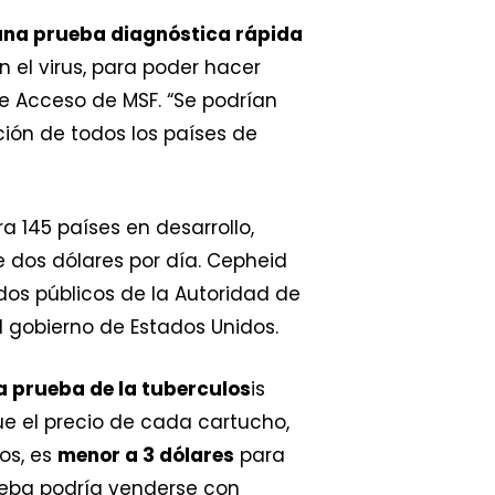
una prueba diagnóstica rápida
 el virus, para poder hacer
e Acceso de MSF. “Se podrían
ión de todos los países de
a 145 países en desarrollo,
 dos dólares por día. Cepheid
dos públicos de la Autoridad de
l gobierno de Estados Unidos.
la prueba de la tuberculos
is
ue el precio de cada cartucho,
tos, es
menor a 3 dólares
para
ueba podría venderse con