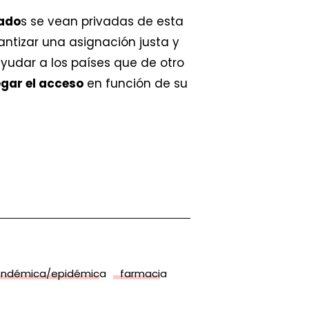
tado
s se vean privadas de esta
antizar una asignación justa y
yudar a los países que de otro
egar el acceso
en función de su
endémica/epidémica
farmacia