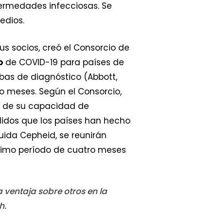
fermedades infecciosas. Se
edios.
us socios, creó el Consorcio de
o
de COVID-19 para países de
ebas de diagnóstico (Abbott,
 meses. Según el Consorcio,
o de su capacidad de
didos que los países han hecho
luida Cepheid, se reunirán
óximo período de cuatro meses
ventaja sobre otros en la
h.