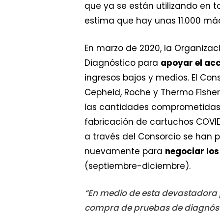
que ya se están utilizando en 
estima que hay unas 11.000 má
En marzo de 2020, la Organizaci
Diagnóstico para
apoyar el acc
ingresos bajos y medios. El Con
Cepheid, Roche y Thermo Fishe
las cantidades comprometidas 
fabricación de cartuchos COVID
a través del Consorcio se han p
nuevamente para
negociar los
(septiembre-diciembre).
“En medio de esta devastadora 
compra de pruebas de diagnósti