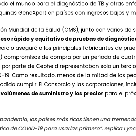
todo el mundo para el diagnóstico de TB y otras en
quinas GeneXpert en países con ingresos bajos y m
ón Mundial de la Salud (OMS), junto con varios de s
eso rápido y equitativo de pruebas de diagnóstic
sorcio aseguró a los principales fabricantes de pru
r) compromisos de compra por un período de cuatro
por parte de Cepheid representaban solo un terci
-19. Como resultado, menos de la mitad de los pe
odido cumplir. El Consorcio y las corporaciones, inc
 volúmenes de suministro y los precio
s para el pr
pandemia, los países más ricos tienen una tremenda 
co de COVID-19 para usarlas primero”, explica Lync