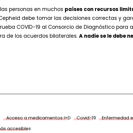
 las personas en muchos
países con recursos limi
 Cepheid debe tomar las decisiones correctas y gar
prueba COVID-19 al Consorcio de Diagnóstico para a
a de los acuerdos bilaterales.
A nadie se le debe n
d
Acceso a medicamentos I+D
Covid-19
Enfermedad 
s accesibles