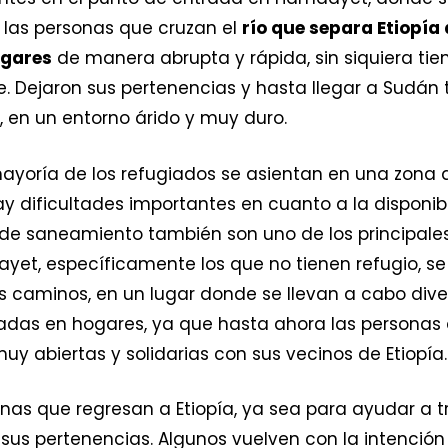
n las personas que cruzan el
río que separa Etiopía
ogares
de manera abrupta y rápida, sin siquiera t
je. Dejaron sus pertenencias y hasta llegar a Sudán
, en un entorno árido y muy duro.
mayoría de los refugiados se asientan en una zona
y dificultades importantes en cuanto a la disponib
 de saneamiento también son uno de los principale
et, específicamente los que no tienen refugio, s
los caminos, en un lugar donde se llevan a cabo div
adas en hogares, ya que hasta ahora las personas 
uy abiertas y solidarias con sus vecinos de Etiopía.
s que regresan a Etiopía, ya sea para ayudar a tra
sus pertenencias. Algunos vuelven con la intenció