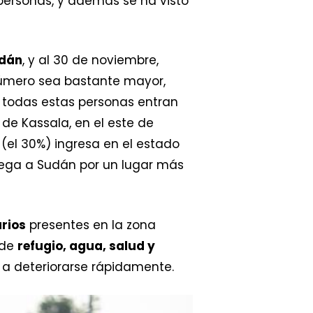
personas, y además se ha visto
udán
, y al 30 de noviembre,
número sea bastante mayor,
, todas estas personas entran
 de Kassala, en el este de
 (el 30%) ingresa en el estado
lega a Sudán por un lugar más
rios
presentes en la zona
 de
refugio, agua, salud y
 a deteriorarse rápidamente.