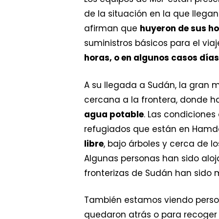
de la situación en la que llega
afirman que
huyeron de sus h
suministros básicos para el via
horas, o en algunos casos días
A su llegada a Sudán, la gran 
cercana a la frontera, donde ha
agua potable
. Las condiciones
refugiados que están en Hamday
libre
, bajo árboles y cerca de 
Algunas personas han sido aloj
fronterizas de Sudán han sido m
También estamos viendo persona
quedaron atrás o para recoger 