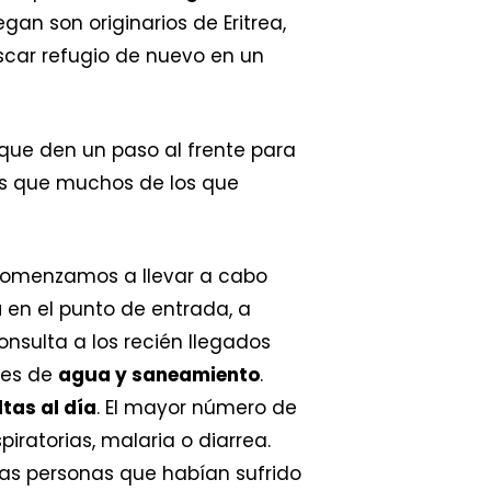
an son originarios de Eritrea,
scar refugio de nuevo en un
 que den un paso al frente para
s que muchos de los que
 comenzamos a llevar a cabo
a
en el punto de entrada, a
nsulta a los recién llegados
des de
agua y saneamiento
.
tas al día
. El mayor número de
iratorias, malaria o diarrea.
nas personas que habían sufrido