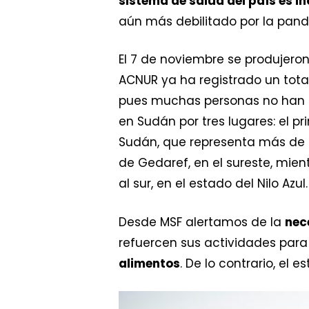
sistema de salud del país es i
aún más debilitado por la pan
El 7 de noviembre se produjero
ACNUR ya ha registrado un tot
pues muchas personas no han pa
en Sudán por tres lugares: el p
Sudán, que representa más de do
de Gedaref, en el sureste, mi
al sur, en el estado del Nilo Azul.
Desde MSF alertamos de la
nec
refuercen sus actividades par
alimentos
. De lo contrario, e