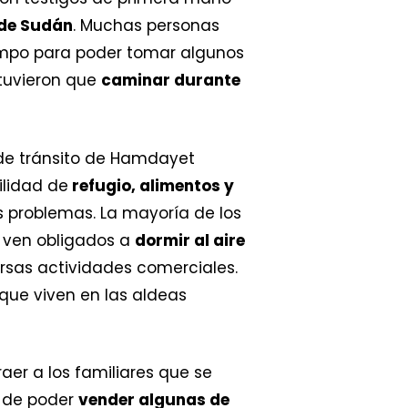
 de Sudán
. Muchas personas
iempo para poder tomar algunos
 tuvieron que
caminar durante
 de tránsito de Hamdayet
ilidad de
refugio, alimentos y
s problemas. La mayoría de los
e ven obligados a
dormir al aire
ersas actividades comerciales.
que viven en las aldeas
er a los familiares que se
n de poder
vender algunas de