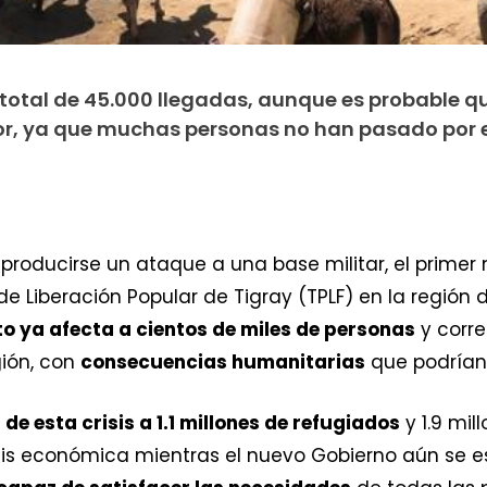
total de 45.000 llegadas, aunque es probable qu
, ya que muchas personas no han pasado por e
 producirse un ataque a una base militar, el primer
de Liberación Popular de Tigray (TPLF) en la región d
to ya afecta a cientos de miles de personas
y corre
gión, con
consecuencias humanitarias
que podrían 
 de esta crisis a 1.1 millones de refugiados
y 1.9 mil
is económica mientras el nuevo Gobierno aún se est