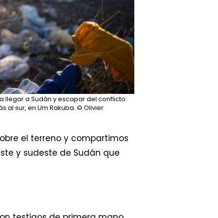
 llegar a Sudán y escapar del conflicto
s al sur, en Um Rakuba.
© Olivier
obre el terreno y compartimos
este y sudeste de Sudán que
son testigos de primera mano