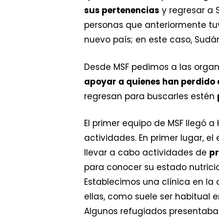
sus pertenencias
y regresar a 
personas que anteriormente tuv
nuevo país; en este caso, Sudá
Desde MSF pedimos a las organi
apoyar a quienes han perdido 
regresan para buscarles estén
El primer equipo de MSF llegó 
actividades. En primer lugar, e
llevar a cabo actividades de
pr
para conocer su estado nutric
Establecimos una clínica en l
ellas, como suele ser habitual e
Algunos refugiados presentaban