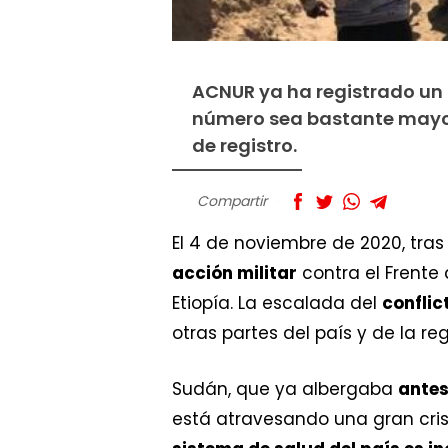
ACNUR ya ha registrado un 
número sea bastante mayor
de registro.
Compartir
El 4 de noviembre de 2020, tras
acción militar
contra el Frente 
Etiopía. La escalada del
conflic
otras partes del país y de la re
Sudán, que ya albergaba
antes
está atravesando una gran cris