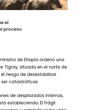
e el
l proceso
 ministro de Etiopía ordenó una
e Tigray, situada en el norte de
 el riesgo de desestabilizar
ser catastróficas.
lones de desplazados internos,
á estableciendo. El frágil