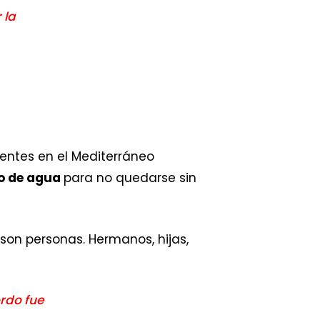
 la
entes en el Mediterráneo
mo de agua
para no quedarse sin
 son personas. Hermanos, hijas,
ordo fue