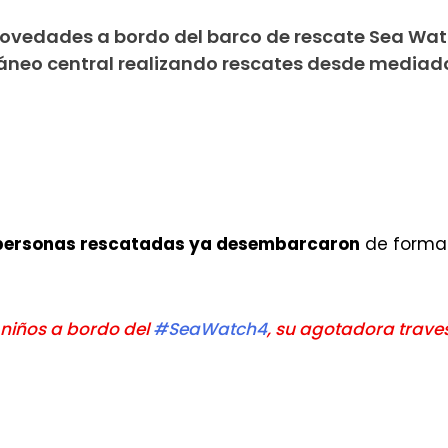
ovedades a bordo del barco de rescate Sea Wat
ráneo central realizando rescates desde mediad
personas rescatadas ya desembarcaron
de forma 
niños a bordo del
#SeaWatch4
, su agotadora traves