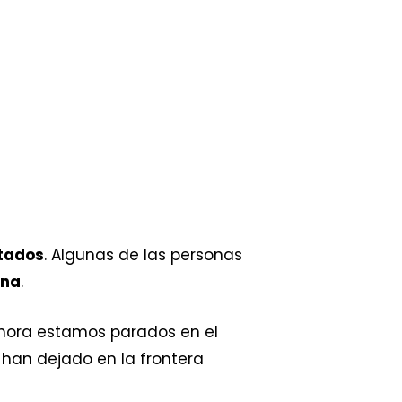
tados
. Algunas de las personas
ana
.
ora estamos parados en el
a han dejado en la frontera