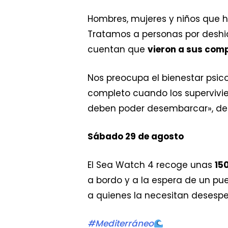
Hombres, mujeres y niños que h
Tratamos a personas por deshid
cuentan que
vieron a sus com
Nos preocupa el bienestar psic
completo cuando los supervivi
deben poder desembarcar», de
Sábado 29 de agosto
El Sea Watch 4 recoge unas
15
a bordo y a la espera de un pu
a quienes la necesitan deses
#Mediterráneo