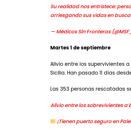
Su realidad nos entristece: pers
arriesgando sus vidas en busca
— Médicos Sin Fronteras (@MS
Martes 1 de septiembre
Alivio entre los superviviente
Sicilia. Han pasado 11 días desd
Las 353 personas rescatadas se
Alivio entre los sobrevivientes a
¡Tienen puerto seguro en Paler