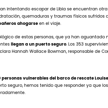
an intentando escapar de Libia se encuentran otr
ratación, quemaduras y traumas físicos sufridos al
pañeros ahogarse
en el viaje.
ológico de estas personas, que ya han aguantado 
entes
llegan a un puerto seguro
. Los 353 supervivi
clara Hannah Wallace Bowman, responsable de Com
0 personas vulnerables del barco de rescate Louise
erto seguro, hemos tenido que responder ya que lo
peradamente.