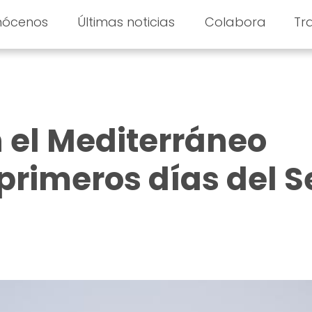
nócenos
Últimas noticias
Colabora
Tr
 el Mediterráneo
 primeros días del 