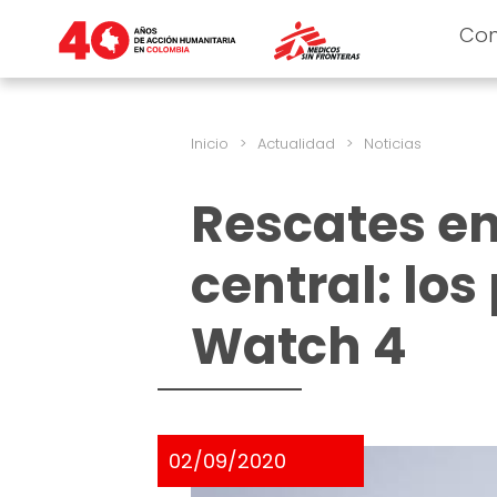
Co
Inicio
>
Actualidad
>
Noticias
Rescates en
central: los
Watch 4
02/09/2020