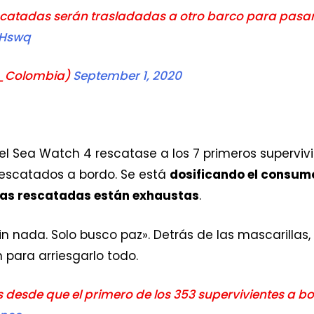
catadas serán trasladadas a otro barco para pasar
DHswq
F_Colombia)
September 1, 2020
l Sea Watch 4 rescatase a los 7 primeros supervivi
rescatados a bordo. Se está
dosificando el consu
onas rescatadas están exhaustas
.
sin nada. Solo busco paz». Detrás de las mascarillas,
para arriesgarlo todo.
s desde que el primero de los 353 supervivientes a b