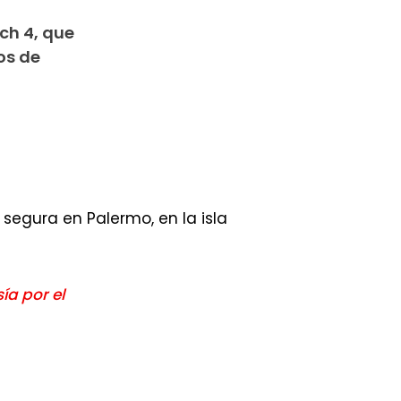
ch 4, que
os de
segura en Palermo, en la isla
ía por el