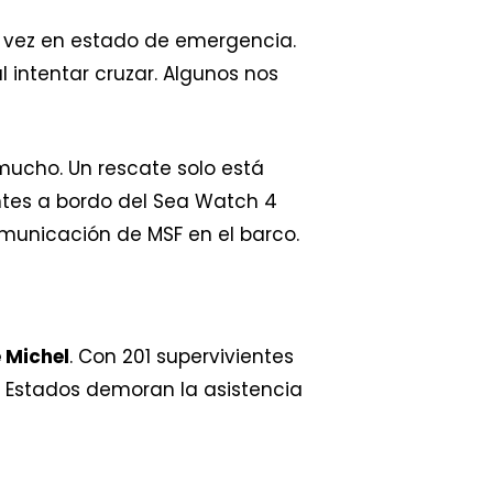
a vez en estado de emergencia.
 intentar cruzar. Algunos nos
mucho. Un rescate solo está
entes a bordo del Sea Watch 4
unicación de MSF en el barco.
 Michel
. Con 201 supervivientes
s Estados demoran la asistencia