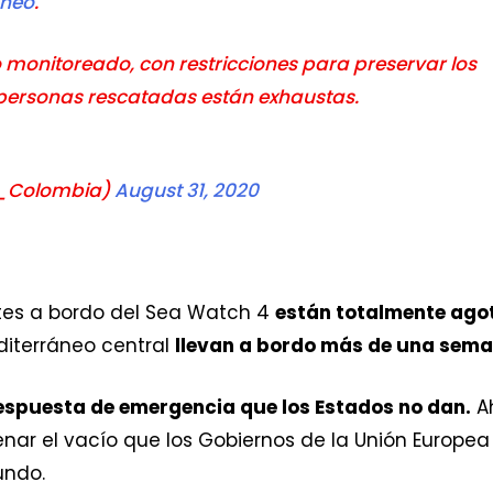
aneo
.
monitoreado, con restricciones para preservar los
s personas rescatadas están exhaustas.
F_Colombia)
August 31, 2020
entes a bordo del Sea Watch 4
están totalmente ago
iterráneo central
llevan a bordo más de una sem
espuesta de emergencia que los Estados no dan.
Ah
lenar el vacío que los Gobiernos de la Unión Europe
undo.