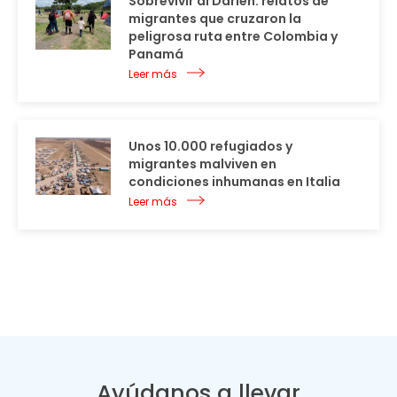
Sobrevivir al Darién: relatos de
migrantes que cruzaron la
peligrosa ruta entre Colombia y
Panamá
Leer más
Unos 10.000 refugiados y
migrantes malviven en
condiciones inhumanas en Italia
Leer más
Ayúdanos a llevar