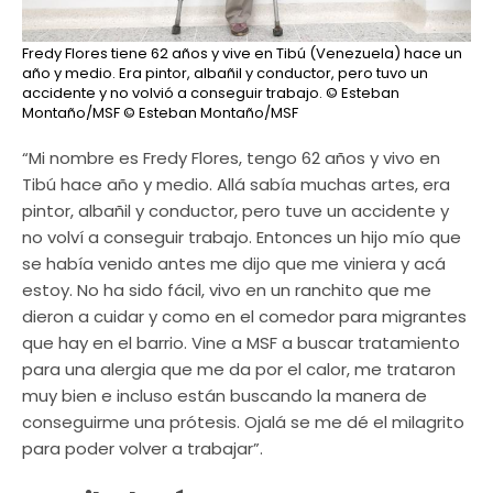
Fredy Flores tiene 62 años y vive en Tibú (Venezuela) hace un
año y medio. Era pintor, albañil y conductor, pero tuvo un
accidente y no volvió a conseguir trabajo. © Esteban
Montaño/MSF
© Esteban Montaño/MSF
“Mi nombre es Fredy Flores, tengo 62 años y vivo en
Tibú hace año y medio. Allá sabía muchas artes, era
pintor, albañil y conductor, pero tuve un accidente y
no volví a conseguir trabajo. Entonces un hijo mío que
se había venido antes me dijo que me viniera y acá
estoy. No ha sido fácil, vivo en un ranchito que me
dieron a cuidar y como en el comedor para migrantes
que hay en el barrio. Vine a MSF a buscar tratamiento
para una alergia que me da por el calor, me trataron
muy bien e incluso están buscando la manera de
conseguirme una prótesis. Ojalá se me dé el milagrito
para poder volver a trabajar”.