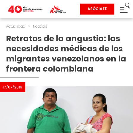
ASÓCIATE
Actualidad
>
Noticias
Retratos de la angustia: las
necesidades médicas de los
migrantes venezolanos en la
frontera colombiana
17/07/2019