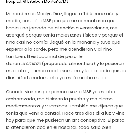
hospital.
© Esteban Montaño/MSF
Mi nombre es Marilyn Díaz, llegué a Tibú hace año y
medio, conocí a MSF porque me comentaron que
había una jornada de atención a venezolanos, me
acerqué porque tenía malestares físicos y porque el
niño casi no comía. Llegué en la mañana y tuve que
esperar a la tarde, pero me atendieron y al niño
también. Él estaba mal de peso, le
dieron
cremitas
(preparado alimenticio) y lo pusieron
en control, primero cada semana y luego cada quince
días. Afortunadamente ya está mucho mejor.
Cuando vinimos por primera vez a MSF yo estaba
embarazada, me hicieron la prueba y me dieron
medicamentos y vitaminas. También me dijeron que
tenía que venir a control. Hace tres días di a luz y vine
hoy para que me pusieran un anticonceptivo. El parto
lo atendieron acá en el hospital, todo salió bien