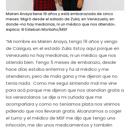
Mairen Anaya tiene 19 años y está embarazada de cinco
meses. Migró desde el estado de Zulia, en Venezuela, en
donde «no hay medicinas, ni un médico que nos atienda»,
explica.
© Esteban Montaño/MSF
“Mi nombre es Mairen Anaya, tengo 19 años y vengo
de Casigua, en el estado Zulia. Estoy aquí porque en
Venezuela no hay medicinas, ni un médico que nos
atienda bien. Tengo 5 meses de embarazo, desde
hace días estaba enferma y fui al médico y me
atendieron, pero de mala gana y me dijeron que no
tenía nada. Como me seguí sintiendo mal me vine
para acá porque me dijeron que nos atendían gratis a
los venezolanos. Le dije a mi cuñada que me
acompañara y como no teníamos plata nos vinimos
pidiendo que nos llevaran gratis. Alcanzamos a coger
el turno y el médico de MSF me dijo que tengo una
infección, me dio unos medicamentos y también