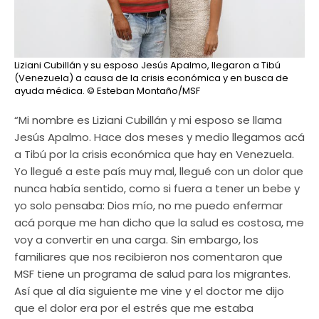
Liziani Cubillán y su esposo Jesús Apalmo, llegaron a Tibú
(Venezuela) a causa de la crisis económica y en busca de
ayuda médica.
© Esteban Montaño/MSF
“Mi nombre es Liziani Cubillán y mi esposo se llama
Jesús Apalmo. Hace dos meses y medio llegamos acá
a Tibú por la crisis económica que hay en Venezuela.
Yo llegué a este país muy mal, llegué con un dolor que
nunca había sentido, como si fuera a tener un bebe y
yo solo pensaba: Dios mío, no me puedo enfermar
acá porque me han dicho que la salud es costosa, me
voy a convertir en una carga. Sin embargo, los
familiares que nos recibieron nos comentaron que
MSF tiene un programa de salud para los migrantes.
Así que al día siguiente me vine y el doctor me dijo
que el dolor era por el estrés que me estaba