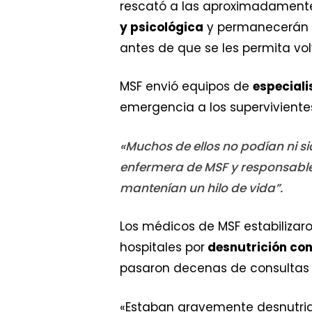
rescató a las aproximadament
y psicológica
y permanecerán en
antes de que se les permita vol
MSF envió equipos de
especiali
emergencia a los supervivien
«Muchos de ellos no podían ni s
enfermera de MSF y responsable 
mantenían un hilo de vida”.
Los médicos de MSF estabilizar
hospitales por
desnutrición co
pasaron decenas de consultas 
«Estaban gravemente desnutrid