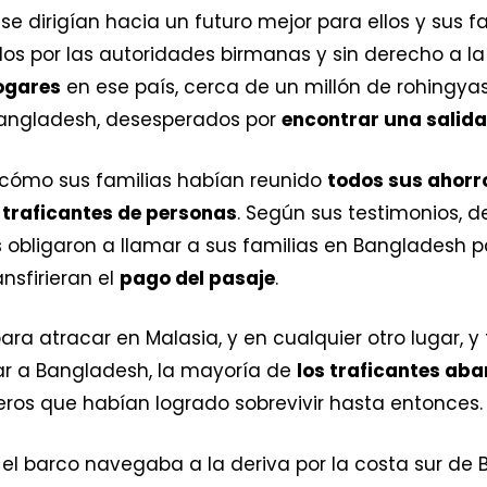
se dirigían hacia un futuro mejor para ellos y sus f
dos por las autoridades birmanas y sin derecho a 
ogares
en ese país, cerca de un millón de rohingy
Bangladesh, desesperados por
encontrar una salida
n cómo sus familias habían reunido
todos sus ahorr
s
traficantes de personas
. Según sus testimonios, 
s obligaron a llamar a sus familias en Bangladesh 
nsfirieran el
pago del pasaje
.
para atracar en Malasia, y en cualquier otro lugar, 
ar a Bangladesh, la mayoría de
los traficantes ab
eros que habían logrado sobrevivir hasta entonces.
 el barco navegaba a la deriva por la costa sur de