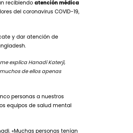
án recibiendo
atención médica
ores del coronavirus COVID-19,
cate y dar atención de
angladesh.
me explica Hanadi Katerji,
, muchos de ellos apenas
inco personas a nuestros
ros equipos de salud mental
adi. «Muchas personas tenían