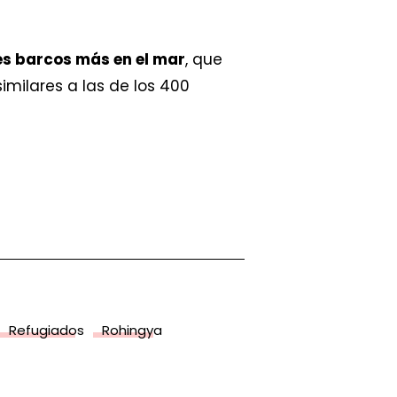
es barcos más en el mar
, que
milares a las de los 400
Refugiados
Rohingya