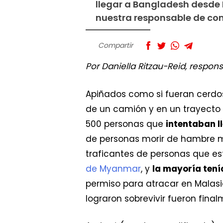
llegar a Bangladesh desde 
nuestra responsable de co
Compartir
Por Daniella Ritzau-Reid, respo
Apiñados como si fueran cerdo
de un camión y en un trayecto 
500 personas que
intentaban l
de personas morir de hambre mi
traficantes de personas que es
de Myanmar
, y
la mayoría tení
permiso para atracar en Malasi
lograron sobrevivir fueron fina