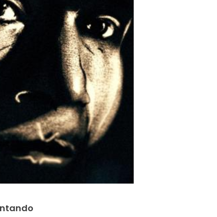
entando