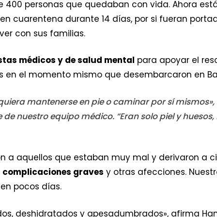
e 400 personas que quedaban con vida. Ahora est
 cuarentena durante 14 días, por si fueran portad
ver con sus familias.
stas médicos y de salud mental
para apoyar el res
tes en el momento mismo que desembarcaron en B
iquiera mantenerse en pie o caminar por sí mismos», 
de nuestro equipo médico. “Eran solo piel y huesos
on a aquellos que estaban muy mal y derivaron a c
n complicaciones graves
y otras afecciones. Nuest
en pocos días.
os, deshidratados y apesadumbrados», afirma Han