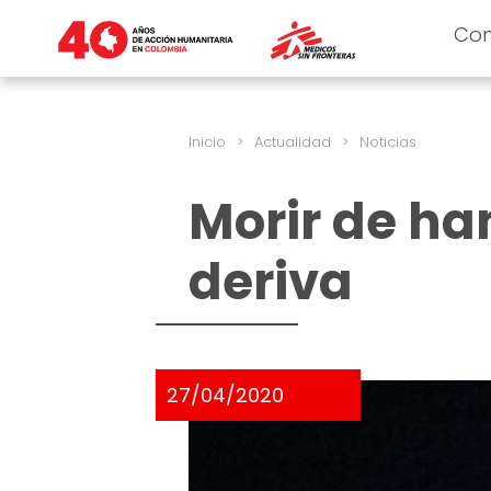
Co
Inicio
>
Actualidad
>
Noticias
Morir de ha
deriva
27/04/2020