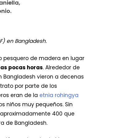
niella,
nio.
SF) en Bangladesh.
co pesquero de madera en lugar
nas pocas horas
. Alrededor de
n Bangladesh vieron a decenas
rato por parte de los
ros eran de la
etnia rohingya
os niños muy pequeños. Sin
los aproximadamente 400 que
era de Bangladesh.