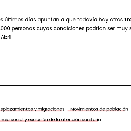
los últimos días apuntan a que todavía hay otros
tr
1.000 personas cuyas condiciones podrían ser muy si
bril.
splazamientos y migraciones
Movimientos de población
encia social y exclusión de la atención sanitaria