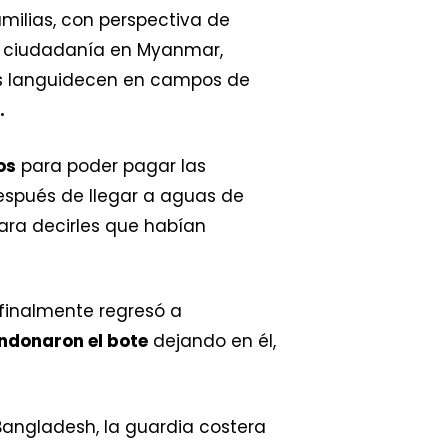
amilias, con perspectiva de
la ciudadanía en Myanmar,
as languidecen en campos de
.
os
para poder pagar las
después de llegar a aguas de
para decirles que habían
y finalmente regresó a
andonaron el bote
dejando en él,
 Bangladesh, la guardia costera