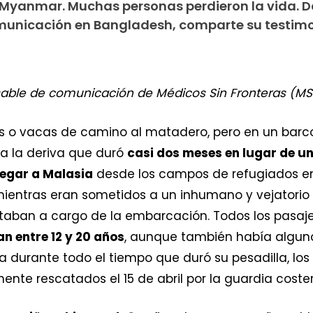
Myanmar. Muchas personas perdieron la vida. Da
municación en Bangladesh, comparte su testimo
nsable de comunicación de Médicos Sin Fronteras (M
s o vacas de camino al matadero, pero en un bar
a la deriva que duró
casi dos meses en lugar de u
legar a Malasia
desde los campos de refugiados e
entras eran sometidos a un inhumano y vejatorio t
taban a cargo de la embarcación. Todos los pasaje
an entre 12 y 20 años
, aunque también había algun
a durante todo el tiempo que duró su pesadilla, 
lmente rescatados el 15 de abril por la guardia cost