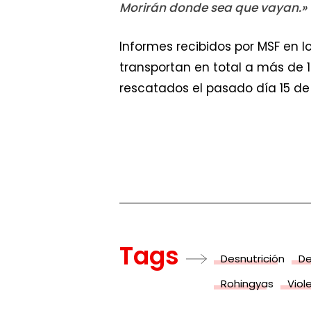
Morirán donde sea que vayan.»
Informes recibidos por MSF en 
transportan en total a más de 
rescatados el pasado día 15 de A
Tags
Desnutrición
De
Rohingyas
Viol