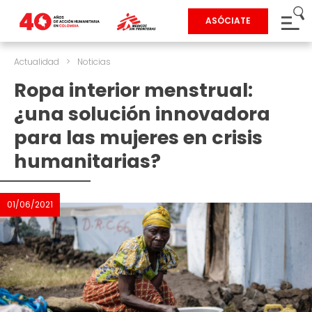
ASÓCIATE
Actualidad
>
Noticias
Ropa interior menstrual:
¿una solución innovadora
para las mujeres en crisis
humanitarias?
01/06/2021