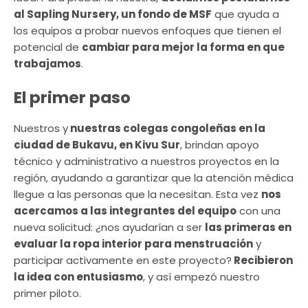
al Sapling Nursery, un fondo de MSF
que ayuda a
los equipos a probar nuevos enfoques que tienen el
potencial de
cambiar para mejor la forma en que
trabajamos
.
El primer paso
Nuestros y
nuestras colegas congoleñas en la
ciudad de Bukavu, en Kivu Sur
, brindan apoyo
técnico y administrativo a nuestros proyectos en la
región, ayudando a garantizar que la atención médica
llegue a las personas que la necesitan. Esta vez
nos
acercamos a las integrantes del equipo
con una
nueva solicitud: ¿nos ayudarían a ser
las primeras en
evaluar la ropa interior para menstruación
y
participar activamente en este proyecto?
Recibieron
la idea con entusiasmo
, y así empezó nuestro
primer piloto.