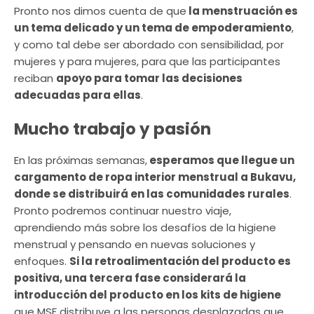
Pronto nos dimos cuenta de que
la menstruación es
un tema delicado y un tema de empoderamiento
,
y como tal debe ser abordado con sensibilidad, por
mujeres y para mujeres, para que las participantes
reciban
apoyo para tomar las decisiones
adecuadas para ellas
.
Mucho trabajo y pasión
En las próximas semanas,
esperamos que llegue un
cargamento de ropa interior menstrual a Bukavu,
donde se distribuirá en las comunidades rurales
.
Pronto podremos continuar nuestro viaje,
aprendiendo más sobre los desafíos de la higiene
menstrual y pensando en nuevas soluciones y
enfoques.
Si la retroalimentación del producto es
positiva, una tercera fase considerará la
introducción del producto en los kits de higiene
que MSF distribuye a las personas desplazadas que