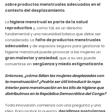
sobre productos menstruales adecuados en el
contexto del desplazamiento
.
La
higiene menstrual es parte de la salud
reproductiva
y, como tal, es un derecho
fundamental y una necesidad básica que debe ser
considerada. La
falta de productos menstruales
adecuados
y de espacios seguros para gestionar la
higiene menstrual puede provocar a las mujeres un
gran malestar y ansiedad
, que a su vez puede
convertirse en
vergüenza y miedo estigmatizante
.
Entonces, ¿cómo lidian las mujeres desplazadas con
la menstruación? ¿Podría ser útil introducir la ropa
interior para menstruación en los kits de higiene que
distribuimos en la República Democrática del Congo?
Toda innovación comienza con una pregunta y una
idea. Para probar la nuestra,
decidimos postularnos