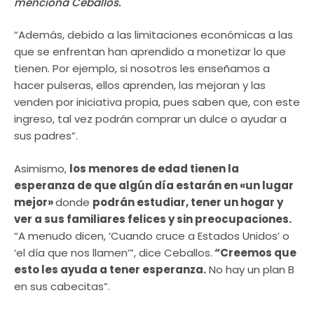
menciona Ceballos.
“Además, debido a las limitaciones económicas a las
que se enfrentan han aprendido a monetizar lo que
tienen. Por ejemplo, si nosotros les enseñamos a
hacer pulseras, ellos aprenden, las mejoran y las
venden por iniciativa propia, pues saben que, con este
ingreso, tal vez podrán comprar un dulce o ayudar a
sus padres”.
Asimismo,
los menores de edad tienen la
esperanza de que algún día estarán en «un lugar
mejor»
donde
podrán estudiar, tener un hogar y
ver a sus familiares felices y sin preocupaciones.
“A menudo dicen, ‘Cuando cruce a Estados Unidos’ o
‘el día que nos llamen’”, dice Ceballos.
“Creemos que
esto les ayuda a tener esperanza.
No hay un plan B
en sus cabecitas”.