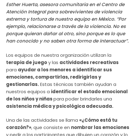
Esther Huerta, asesora comunitaria en el Centro de
Atención Integral para sobrevivientes de violencia
extrema y tortura de nuestro equipo en México. “Por
ejemplo, relacionarse a través de la violencia. No es
porque quieran dañar al otro, sino porque es lo que
han conocido y no saben otra forma de interactuar”.
Los equipos de nuestra organización utilizan la
terapia de juego
y las
actividades recreativas
para
ayudar a los menores a identificar sus
emociones, compartirlas, redirigirlas y
gestionarlas.
Estas técnicas también ayudan a
nuestros equipos a
identificar el estado emocional
de los niños y niñas
para poder brindarles una
asistencia médica y psicológica adecuada.
Una de las actividades se llama
«¿Cómo está tu
corazón?»
, que consiste en
nombrar las emociones
y pedir a los participantes que dibujen un corazón y lo