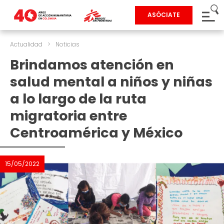
ASÓCIATE
Actualidad
>
Noticias
Brindamos atención en
salud mental a niños y niñas
a lo largo de la ruta
migratoria entre
Centroamérica y México
15/05/2022