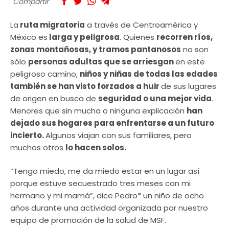
Compartir
La
ruta migratoria
a través de Centroamérica y
México es
larga y peligrosa
. Quienes
recorren ríos,
zonas montañosas, y tramos pantanosos
no son
sólo
personas adultas que se arriesgan
en este
peligroso camino,
niños y niñas de todas las edades
también se han visto forzados a huir
de sus lugares
de origen en busca de
seguridad o una mejor vida
.
Menores que sin mucha o ninguna explicación
han
dejado sus hogares para enfrentarse a un futuro
incierto.
Algunos viajan con sus familiares, pero
muchos otros
lo hacen solos.
“Tengo miedo, me da miedo estar en un lugar así
porque estuve secuestrado tres meses con mi
hermano y mi mamá”, dice Pedro* un niño de ocho
años durante una actividad organizada por nuestro
equipo de promoción de la salud de MSF.