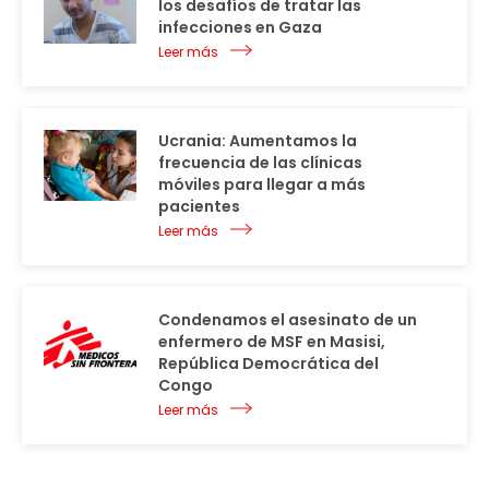
los desafíos de tratar las
infecciones en Gaza
Leer más
Ucrania: Aumentamos la
frecuencia de las clínicas
móviles para llegar a más
pacientes
Leer más
Condenamos el asesinato de un
enfermero de MSF en Masisi,
República Democrática del
Congo
Leer más