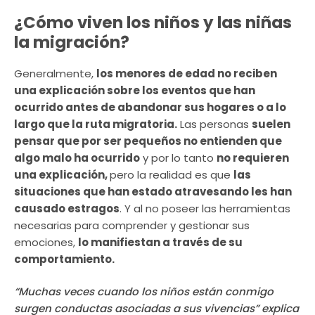
¿Cómo viven los niños y las niñas
la migración?
Generalmente,
los menores de edad no reciben
una explicación sobre los eventos que han
ocurrido antes de abandonar sus hogares o a lo
largo que la ruta migratoria.
Las personas
suelen
pensar que por ser pequeños no entienden que
algo malo ha ocurrido
y por lo tanto
no requieren
una explicación,
pero la realidad es que
las
situaciones que han estado atravesando les han
causado estragos
. Y al no poseer las herramientas
necesarias para comprender y gestionar sus
emociones,
lo manifiestan a través de su
comportamiento.
“Muchas veces cuando los niños están conmigo
surgen conductas asociadas a sus vivencias” explica