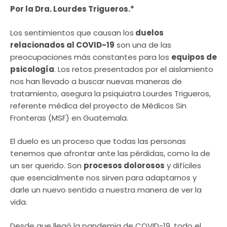
Por la Dra. Lourdes Trigueros.*
Los sentimientos que causan los
duelos
relacionados al COVID-19
son una de las
preocupaciones más constantes para los
equipos de
psicología
. Los retos presentados por el aislamiento
nos han llevado a buscar nuevas maneras de
tratamiento, asegura la psiquiatra Lourdes Trigueros,
referente médica del proyecto de Médicos Sin
Fronteras (MSF) en Guatemala.
El duelo es un proceso que todas las personas
tenemos que afrontar ante las pérdidas, como la de
un ser querido. Son
procesos dolorosos
y difíciles
que esencialmente nos sirven para adaptarnos y
darle un nuevo sentido a nuestra manera de ver la
vida.
Desde que llegó la pandemia de COVID-19, todo el