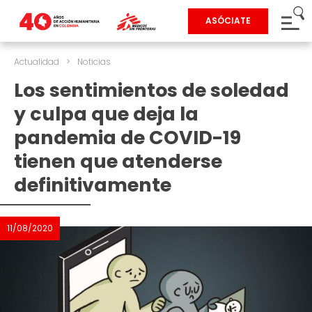
ASÓCIATE
Actualidad
>
Noticias
Los sentimientos de soledad
y culpa que deja la
pandemia de COVID-19
tienen que atenderse
definitivamente
11/08/2020