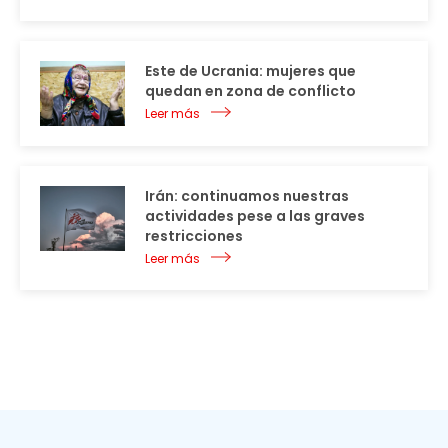
Este de Ucrania: mujeres que
quedan en zona de conflicto
Leer más
Irán: continuamos nuestras
actividades pese a las graves
restricciones
Leer más