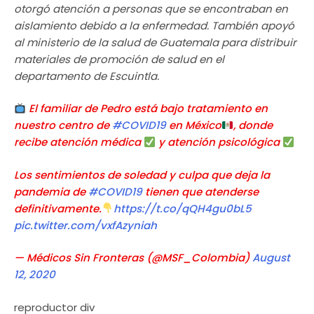
otorgó atención a personas que se encontraban en
aislamiento debido a la enfermedad. También apoyó
al ministerio de la salud de Guatemala para distribuir
materiales de promoción de salud en el
departamento de Escuintla.
El familiar de Pedro está bajo tratamiento en
nuestro centro de
#COVID19
en México
, donde
recibe atención médica
y atención psicológica
Los sentimientos de soledad y culpa que deja la
pandemia de
#COVID19
tienen que atenderse
definitivamente.
https://t.co/qQH4gu0bL5
pic.twitter.com/vxfAzyniah
— Médicos Sin Fronteras (@MSF_Colombia)
August
12, 2020
reproductor div