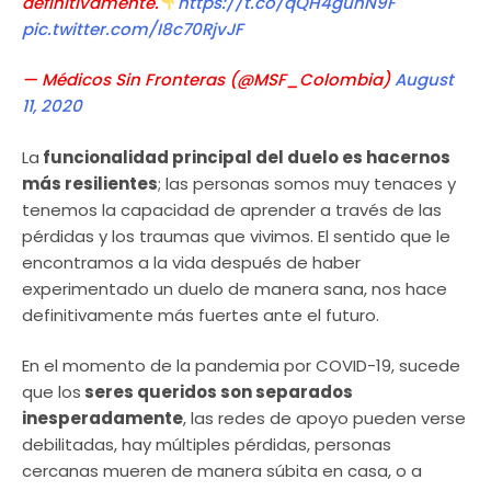
definitivamente.
https://t.co/qQH4guhN9F
pic.twitter.com/I8c70RjvJF
— Médicos Sin Fronteras (@MSF_Colombia)
August
11, 2020
La
funcionalidad principal del duelo es hacernos
más resilientes
; las personas somos muy tenaces y
tenemos la capacidad de aprender a través de las
pérdidas y los traumas que vivimos. El sentido que le
encontramos a la vida después de haber
experimentado un duelo de manera sana, nos hace
definitivamente más fuertes ante el futuro.
En el momento de la pandemia por COVID-19, sucede
que los
seres queridos son separados
inesperadamente
, las redes de apoyo pueden verse
debilitadas, hay múltiples pérdidas, personas
cercanas mueren de manera súbita en casa, o a