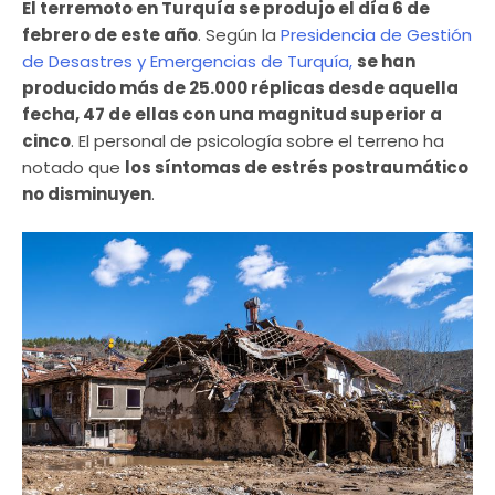
El terremoto en Turquía se produjo el día 6 de
febrero de este año
. Según la
Presidencia de Gestión
de Desastres y Emergencias de Turquía,
se han
producido más de 25.000 réplicas desde aquella
fecha, 47 de ellas con una magnitud superior a
cinco
. El personal de psicología sobre el terreno ha
notado que
los síntomas de estrés postraumático
no disminuyen
.