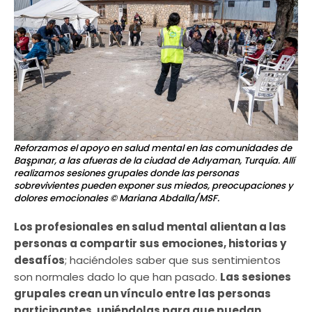
Reforzamos el apoyo en salud mental en las comunidades de
Başpınar, a las afueras de la ciudad de Adıyaman, Turquía. Allí
realizamos sesiones grupales donde las personas
sobrevivientes pueden exponer sus miedos, preocupaciones y
dolores emocionales
© Mariana Abdalla/MSF.
Los profesionales en salud mental alientan a las
personas a compartir sus emociones, historias y
desafíos
; haciéndoles saber que sus sentimientos
son normales dado lo que han pasado.
Las sesiones
grupales crean un vínculo entre las personas
participantes, uniéndolas para que puedan