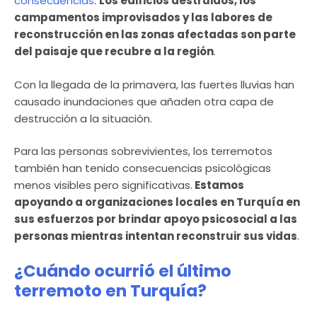
consecuencias
.
Los edificios destruidos, los
campamentos improvisados y las labores de
reconstrucción en las zonas afectadas son parte
del paisaje que recubre a la región
.
Con la llegada de la primavera, las fuertes lluvias han
causado inundaciones que añaden otra capa de
destrucción a la situación.
Para las personas sobrevivientes, los terremotos
también han tenido consecuencias psicológicas
menos visibles pero significativas.
Estamos
apoyando a organizaciones locales en Turquía en
sus esfuerzos por brindar apoyo psicosocial a las
personas mientras intentan reconstruir sus vidas
.
¿Cuándo ocurrió el último
terremoto en Turquía?