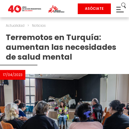
ASÓCIATE
Actualidad
>
Noticias
Terremotos en Turquía:
aumentan las necesidades
de salud mental
17/04/2023