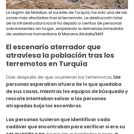
La región de Malatya, al sureste de Turquía, ha sido una de las
zonas más afectadas tras el terremoto. La destrucción total
de la infraestructura local ha dejado a cientos de personas
sobrevivientes sin hogar, ampliando la demanda inmediata
de asistencia humanitaria
© Mariana Abdalla/MSF.
El escenario aterrador que
atraviesa la población tras los
terremotos en Turquía
Días después de que ocurrieran los terremotos,
las
personas esperaban afuera de lo que quedaba
de sus casas, mientras los equipos de búsqueda y
rescate intentaban salvar a las personas
atrapadas bajo los escombros
.
Las personas tuvieron que identificar cada
cadáver que encontraban para verificar si era su
ser querido o no
. Según las autoridades turcas,
a