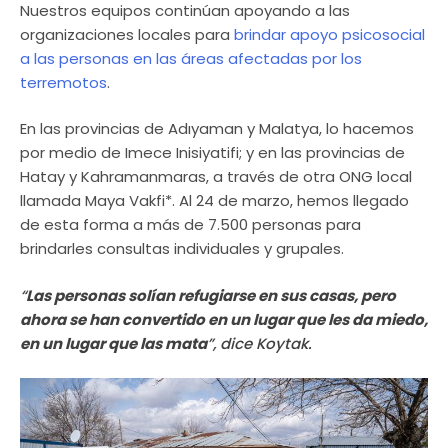
Nuestros equipos continúan apoyando a las
organizaciones locales para
brindar apoyo psicosocial
a las personas en las áreas afectadas por los
terremotos
.
En las provincias de Adıyaman y Malatya, lo hacemos
por medio de Imece Inisiyatifi; y en las provincias de
Hatay y Kahramanmaras, a través de otra ONG local
llamada Maya Vakfi*. Al 24 de marzo, hemos llegado
de esta forma a más de 7.500 personas para
brindarles consultas individuales y grupales.
“
Las personas solían refugiarse en sus casas, pero
ahora se han convertido en un lugar que les da miedo,
en un lugar que las mata
”, dice Koytak.