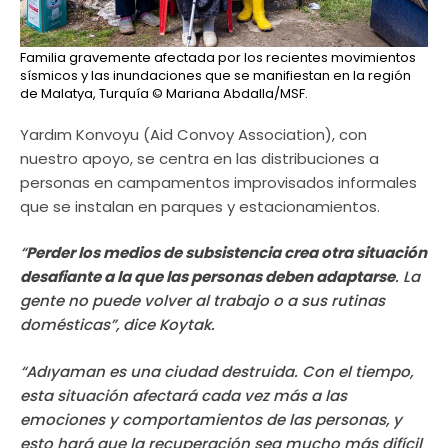
Familia gravemente afectada por los recientes movimientos
sísmicos y las inundaciones que se manifiestan en la región
de Malatya, Turquía
© Mariana Abdalla/MSF.
Yardım Konvoyu (Aid Convoy Association), con
nuestro apoyo, se centra en las distribuciones a
personas en campamentos improvisados informales
que se instalan en parques y estacionamientos.
“
Perder los medios de subsistencia crea otra situación
desafiante a la que las personas deben adaptarse
. La
gente no puede volver al trabajo o a sus rutinas
domésticas”, dice Koytak.
“Adıyaman es una ciudad destruida. Con el tiempo,
esta situación afectará cada vez más a las
emociones y comportamientos de las personas, y
esto hará que la recuperación sea mucho más difícil