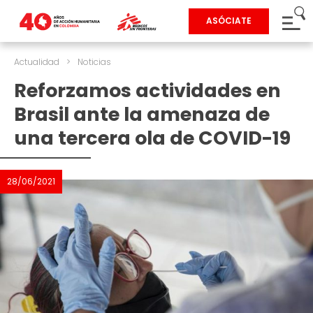
ASÓCIATE
Actualidad
>
Noticias
Reforzamos actividades en
Brasil ante la amenaza de
una tercera ola de COVID-19
28/06/2021