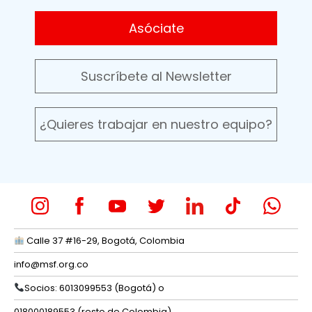
Asóciate
Suscríbete al Newsletter
¿Quieres trabajar en nuestro equipo?
Calle 37 #16-29, Bogotá, Colombia
info@msf.org.co
Socios: 6013099553 (Bogotá) o
018000189553 (resto de Colombia)