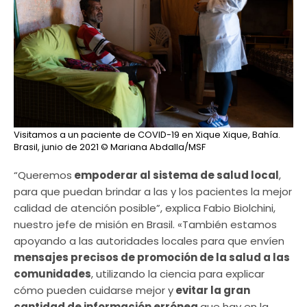
Visitamos a un paciente de COVID-19 en Xique Xique, Bahía.
Brasil, junio de 2021
© Mariana Abdalla/MSF
“Queremos
empoderar al sistema de salud local
,
para que puedan brindar a las y los pacientes la mejor
calidad de atención posible”, explica Fabio Biolchini,
nuestro jefe de misión en Brasil. «También estamos
apoyando a las autoridades locales para que envíen
mensajes precisos de promoción de la salud a las
comunidades
, utilizando la ciencia para explicar
cómo pueden cuidarse mejor y
evitar la gran
cantidad de información errónea
que hay en la