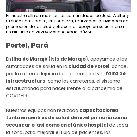
En nuestra clínica móvil en las comunidades de José Walter y
Grande Bom Jardim, en Fortaleza, realizamos actividades de
promoción de la salud y ofrecemos apoyo en salud mental.
Brasil, junio de 2021
© Mariana Abdalla/MSF
Portel, Pará
En
Ilha do Marajó (Isla de Marajó)
, apoyamos a las
autoridades de salud en la
ciudad de Portel
, donde,
por la extrema lejanía de la comunidad y la
falta de
infraestructura
, como las carreteras, el sistema
está luchando para hacer frente a la pandemia de
COVID-19.
Nuestros equipos han realizado
capacitaciones
tanto en centros de salud de nivel primario como
secundario, así como en el único hospital
de toda
la zona, para mejorar el flujo de pacientes, los