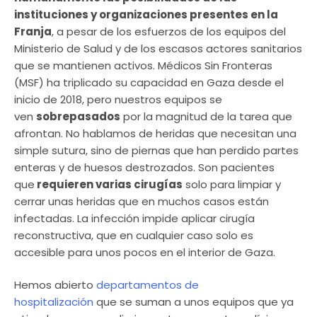
instituciones y organizaciones presentes en la
Franja
, a pesar de los esfuerzos de los equipos del
Ministerio de Salud y de los escasos actores sanitarios
que se mantienen activos. Médicos Sin Fronteras
(MSF) ha triplicado su capacidad en Gaza desde el
inicio de 2018, pero nuestros equipos se
ven
sobrepasados
por la magnitud de la tarea que
afrontan. No hablamos de heridas que necesitan una
simple sutura, sino de piernas que han perdido partes
enteras y de huesos destrozados. Son pacientes
que
requieren varias cirugías
solo para limpiar y
cerrar unas heridas que en muchos casos están
infectadas. La infección impide aplicar cirugía
reconstructiva, que en cualquier caso solo es
accesible para unos pocos en el interior de Gaza.
Hemos abierto
departamentos de
hospitalización
que se suman a unos equipos que ya