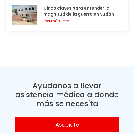
Cinco claves para entender la
magnitud de la guerra en Sudán
Leer más
Ayúdanos a llevar
asistencia médica a donde
más se necesita
Asóciate