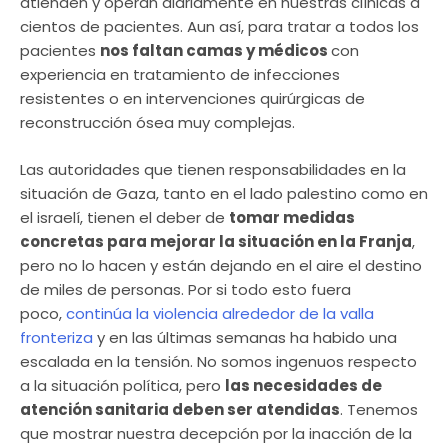
atienden y operan diariamente en nuestras clínicas a
cientos de pacientes. Aun así, para tratar a todos los
pacientes
nos faltan camas y médicos
con
experiencia en tratamiento de infecciones
resistentes o en intervenciones quirúrgicas de
reconstrucción ósea muy complejas.
Las autoridades que tienen responsabilidades en la
situación de Gaza, tanto en el lado palestino como en
el israelí, tienen el deber de
tomar medidas
concretas para mejorar la situación en la Franja
,
pero no lo hacen y están dejando en el aire el destino
de miles de personas. Por si todo esto fuera
poco,
continúa la violencia alrededor de la valla
fronteriza
y en las últimas semanas ha habido una
escalada en la tensión. No somos ingenuos respecto
a la situación política, pero
las necesidades de
atención sanitaria deben ser atendidas
. Tenemos
que mostrar nuestra decepción por la inacción de la