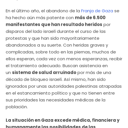
En el último año, el abandono de la
Franja de Gaza
se
ha hecho aún más patente con
más de 6.500
manifestantes que han resultado heridos
por
disparos del lado israelí durante el curso de las
protestas y que han sido mayoritariamente
abandonados a su suerte. Con heridas graves y
complicadas, sobre todo en las piernas, muchos de
ellos esperan, cada vez con menos esperanzas, recibir
el tratamiento adecuado. Buscan asistencia en
un
sistema de salud arruinado
por más de una
década de bloqueo israelí. Así mismo, han sido
ignorados por unas autoridades palestinas atrapadas
en el estancamiento político y que no tienen entre
sus prioridades las necesidades médicas de la
población.
La situación en Gaza excede médica, financiera y
humanamente las posibilidades de las