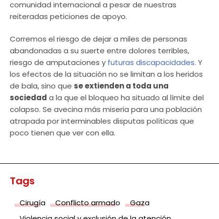
comunidad internacional a pesar de nuestras
reiteradas peticiones de apoyo.
Corremos el riesgo de dejar a miles de personas
abandonadas a su suerte entre dolores terribles,
riesgo de amputaciones y
futuras discapacidades
. Y
los efectos de la situación no se limitan a los heridos
de bala, sino que
se extienden a toda una
sociedad
a la que el bloqueo ha situado al límite del
colapso. Se avecina más miseria para una población
atrapada por interminables disputas políticas que
poco tienen que ver con ella.
Tags
Cirugía
Conflicto armado
Gaza
Violencia social y exclusión de la atención