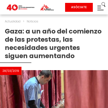
ASÓCIATE
Actualidad
>
Noticias
Gaza: a un año del comienzo
de las protestas, las
necesidades urgentes
siguen aumentando
28/03/2019