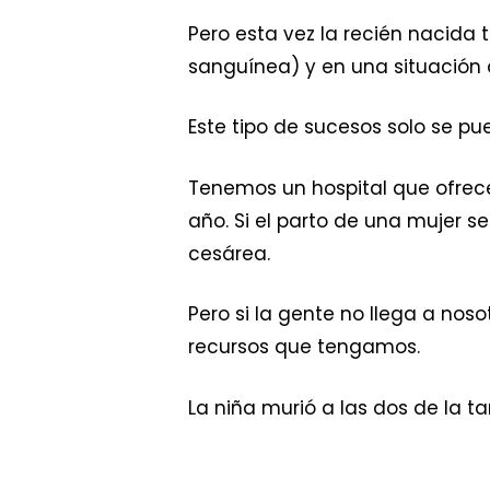
Pero esta vez la recién nacida
sanguínea) y en una situación
Este tipo de sucesos solo se pu
Tenemos un hospital que ofrece 
año. Si el parto de una mujer 
cesárea.
Pero si la gente no llega a nos
recursos que tengamos.
La niña murió a las dos de la ta