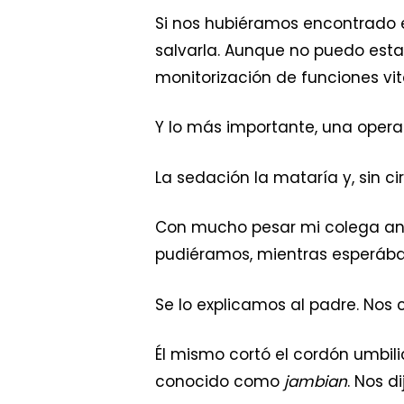
Si nos hubiéramos encontrado 
salvarla. Aunque no puedo esta
monitorización de funciones vit
Y lo más importante, una operac
La sedación la mataría y, sin ci
Con mucho pesar mi colega anes
pudiéramos, mientras esperáb
Se lo explicamos al padre. Nos 
Él mismo cortó el cordón umbili
conocido como
jambian
. Nos d