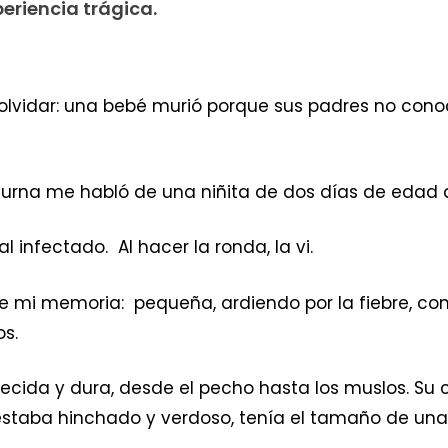
eriencia trágica.
 olvidar: una bebé murió porque sus padres no cono
urna me habló de una niñita de dos días de edad 
l infectado. Al hacer la ronda, la vi.
 mi memoria: pequeña, ardiendo por la fiebre, con
os.
ecida y dura, desde el pecho hasta los muslos. Su 
 estaba hinchado y verdoso, tenía el tamaño de u