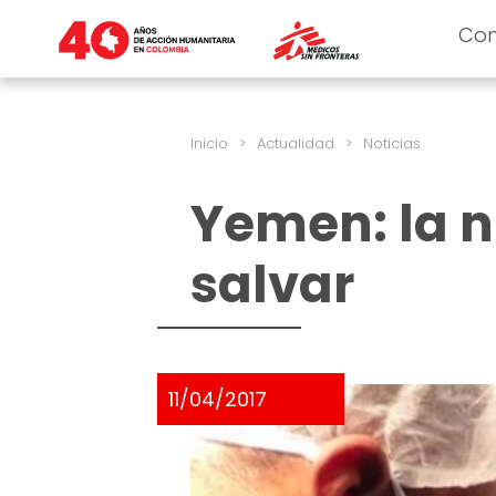
Co
Inicio
>
Actualidad
>
Noticias
Yemen: la 
salvar
11/04/2017