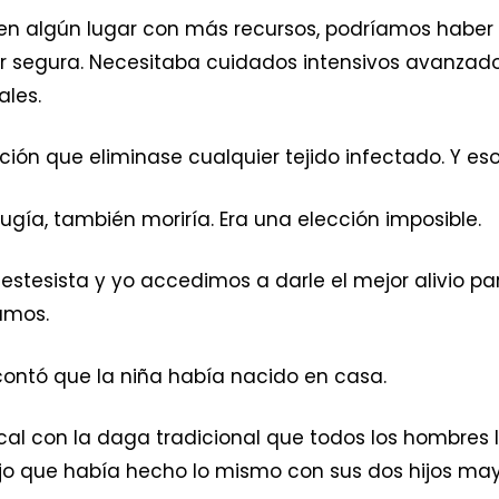
en algún lugar con más recursos, podríamos haber 
r segura. Necesitaba cuidados intensivos avanzado
ales.
ión que eliminase cualquier tejido infectado. Y es
rugía, también moriría. Era una elección imposible.
tesista y yo accedimos a darle el mejor alivio par
amos.
contó que la niña había nacido en casa.
cal con la daga tradicional que todos los hombres 
ijo que había hecho lo mismo con sus dos hijos may