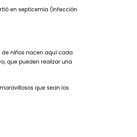
rtió en septicemia (infección
os de niños nacen aquí cada
o, que pueden realizar una
 maravillosos que sean los