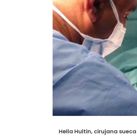
Hella Hultin, cirujana suec