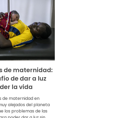
s de maternidad:
fío de dar a luz
der la vida
os de maternidad en
muy alejados del planeta
ue los problemas de las
ra poder dar a luz sin