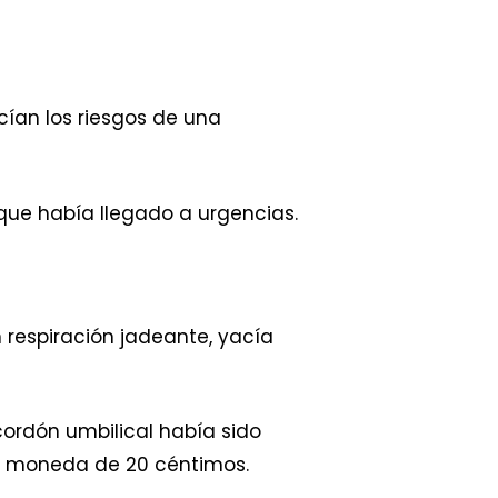
cían los riesgos de una
que había llegado a urgencias.
 respiración jadeante, yacía
cordón umbilical había sido
na moneda de 20 céntimos.