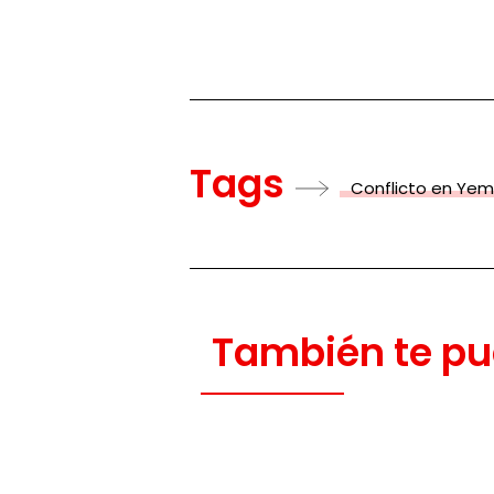
Tags
Conflicto en Ye
También te pu