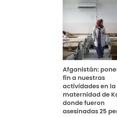
Afganistán: pon
fin a nuestras
actividades en la
maternidad de K
donde fueron
asesinadas 25 pe