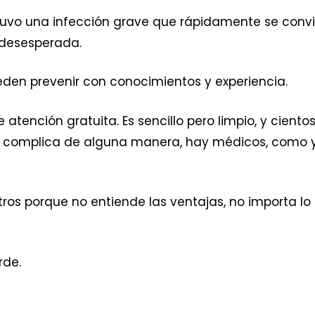
 tuvo una infección grave que rápidamente se convi
 desesperada.
eden prevenir con conocimientos y experiencia.
atención gratuita. Es sencillo pero limpio, y cient
se complica de alguna manera, hay médicos, como y
otros porque no entiende las ventajas, no importa lo
rde.