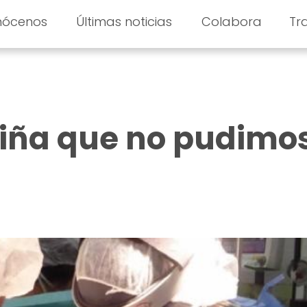
nócenos
Últimas noticias
Colabora
Tr
niña que no pudimo